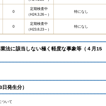
定期検査中
0
特になし
（H24.3.26～）
定期検査中
0
特になし
（H23.8.23～）
業法に該当しない極く軽度な事象等（４月15
3日発生分）
について