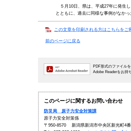
５月10日、県は、平成27年に発生
とともに、過去に同様な事例がなかっ
この文章を印刷される方はこちらをご利用く
前のページに戻る
PDF形式のファイルをご
Adobe Reade
このページに関するお問い合わせ
防災局 原子力安全対策課
原子力安全対策係
〒950-8570
新潟県新潟市中央区新光町4番