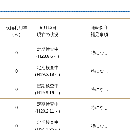
設備利用率
５月13日
運転保守
（％）
現在の状況
補足事項
定期検査中
0
特になし
（H23.8.6～）
定期検査中
0
特になし
（H19.2.19～）
定期検査中
0
特になし
（H19.9.19～）
定期検査中
0
特になし
（H20.2.11～）
定期検査中
0
特になし
（H24.1.25～）