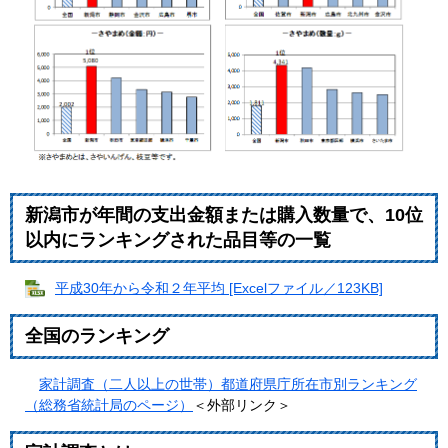
新潟市が年間の支出金額または購入数量で、10位
以内にランキングされた品目等の一覧
平成30年から令和２年平均 [Excelファイル／123KB]
全国のランキング
家計調査（二人以上の世帯）都道府県庁所在市別ランキング
（総務省統計局のページ）
＜外部リンク＞