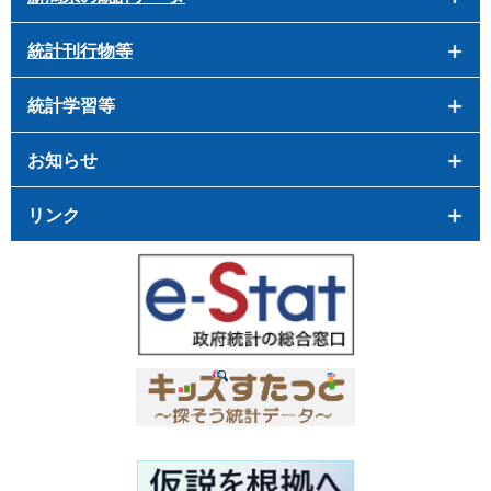
統計刊行物等
統計学習等
お知らせ
リンク