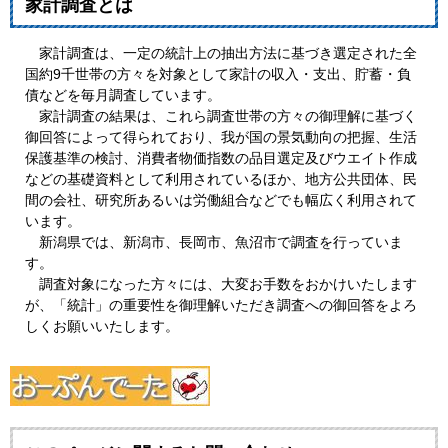
家計調査とは
家計調査は、一定の統計上の抽出方法に基づき選定された全
国約9千世帯の方々を対象として家計の収入・支出、貯蓄・負
債などを毎月調査しています。
家計調査の結果は、これら調査世帯の方々の御理解に基づく
御回答によって得られており、我が国の景気動向の把握、生活
保護基準の検討、消費者物価指数の品目選定及びウエイト作成
などの基礎資料として利用されているほか、地方公共団体、民
間の会社、研究所あるいは労働組合などでも幅広く利用されて
います。
新潟県では、新潟市、長岡市、魚沼市で調査を行っていま
す。
調査対象になった方々には、大変お手数をおかけいたします
が、「統計」の重要性を御理解いただき調査への御回答をよろ
しくお願いいたします。