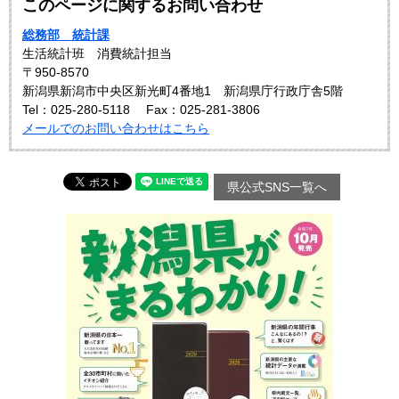
このページに関するお問い合わせ
総務部 統計課
生活統計班 消費統計担当
〒950-8570
新潟県新潟市中央区新光町4番地1 新潟県庁行政庁舎5階
Tel：025‐280‐5118
Fax：025-281-3806
メールでのお問い合わせはこちら
県公式SNS一覧へ