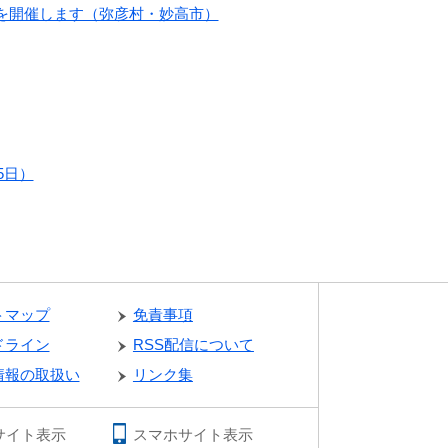
を開催します（弥彦村・妙高市）
5日）
トマップ
免責事項
ドライン
RSS配信について
情報の取扱い
リンク集
サイト表示
スマホサイト表示