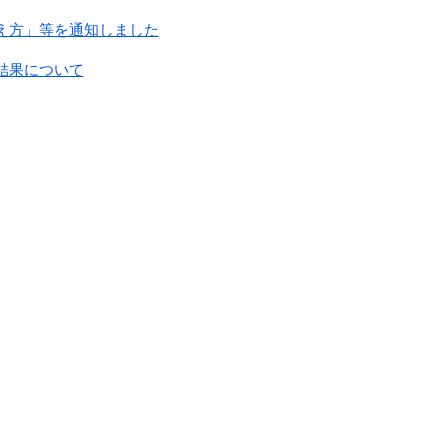
え方」等を通知しました
結果について