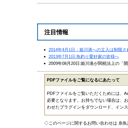
注目情報
2014年4月1日：姫川港への立入は制限さ
2013年7月1日:魚釣り愛好家の皆様へ
2009年08月20日:姫川港が関税法上の
PDFファイルをご覧になるにあたって
PDFファイルをご覧いただくためには、Ado
必要となります。お持ちでない場合は、お
わせたプラグインをダウンロード、イン
◇このページに関するお問い合わせは 糸