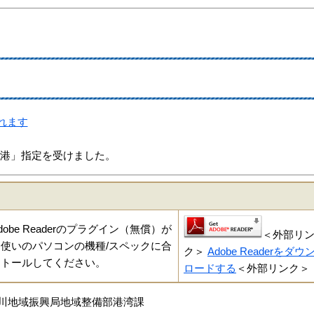
れます
「開港」指定を受けました。
be Readerのプラグイン（無償）が
＜外部リ
使いのパソコンの機種/スペックに合
ク＞
Adobe Readerをダウ
ストールしてください。
ロードする
＜外部リンク＞
魚川地域振興局地域整備部港湾課