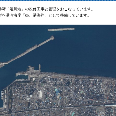
湾「姫川港」の改修工事と管理をおこなっています。
を港湾海岸「姫川港海岸」として整備しています。