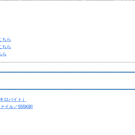
こちら
こちら
ちら
 キロバイト）
イル／555KB]