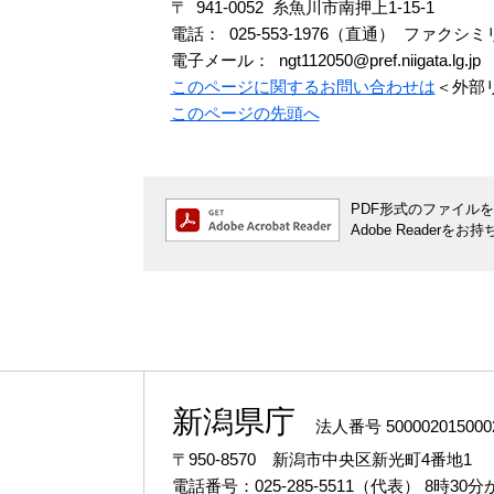
〒 941-0052 糸魚川市南押上1-15-1
電話： 025-553-1976（直通） ファクシミリ： 
電子メール： ngt112050@pref.niigata.lg.jp
このページに関するお問い合わせは
＜外部
このページの先頭へ
PDF形式のファイルをご
Adobe Reade
新潟県庁
法人番号 500002015000
〒950-8570 新潟市中央区新光町4番地1
電話番号：025-285-5511（代表）
8時30