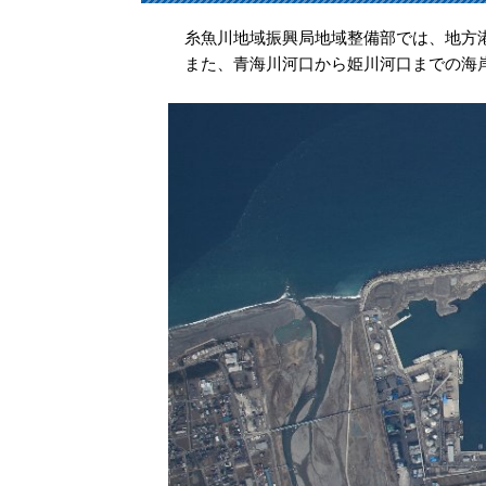
糸魚川地域振興局地域整備部では、地方港
また、青海川河口から姫川河口までの海岸