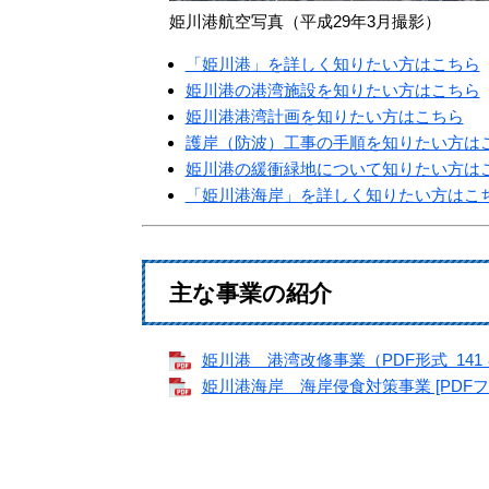
姫川港航空写真（平成29年3月撮影）
「姫川港」を詳しく知りたい方はこちら
姫川港の港湾施設を知りたい方はこちら
姫川港港湾計画を知りたい方はこちら
護岸（防波）工事の手順を知りたい方は
姫川港の緩衝緑地について知りたい方は
「姫川港海岸」を詳しく知りたい方はこ
主な事業の紹介
姫川港 港湾改修事業（PDF形式 141
姫川港海岸 海岸侵食対策事業 [PDFファ