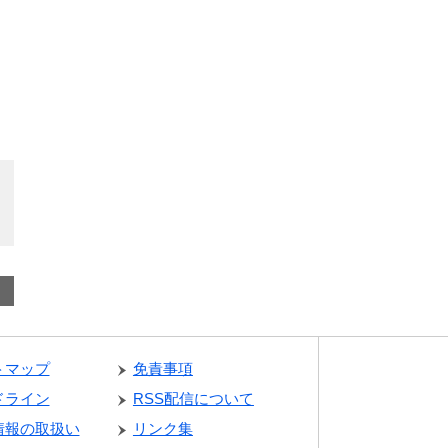
トマップ
免責事項
ドライン
RSS配信について
情報の取扱い
リンク集