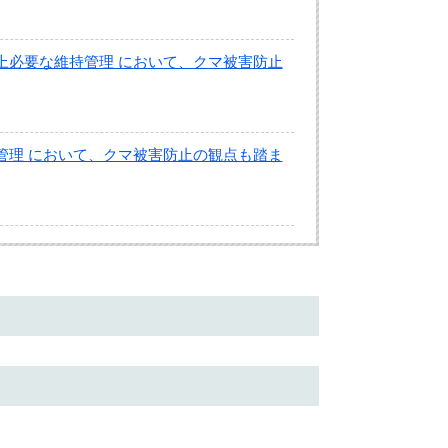
上必要な維持管理 において、クマ被害防止
管理 において、クマ被害防止の観点も踏ま