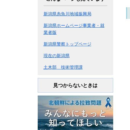
新潟県糸魚川地域振興局
新潟県ホームページ事業者・就
業者版
新潟県警察トップページ
現在の新潟県
土木部 技術管理課
見つからないときは