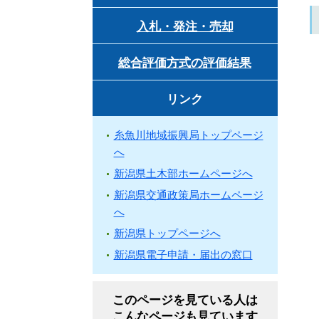
入札・発注・売却
総合評価方式の評価結果
リンク
糸魚川地域振興局トップページ
へ
新潟県土木部ホームページへ
新潟県交通政策局ホームページ
へ
新潟県トップページへ
新潟県電子申請・届出の窓口
このページを見ている人は
こんなページも見ています