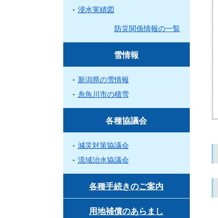
浸水実績図
防災関係情報の一覧
雪情報
新潟県の雪情報
糸魚川市の積雪
各種協議会
減災対策協議会
流域治水協議会
各種手続きのご案内
用地補償のあらまし