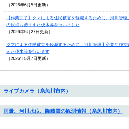
2026年6月5日更新
【作業完了】クマによる住民被害を軽減するために、河川管理
の観点も踏まえた伐木等を行いました
2026年5月27日更新
クマによる住民被害を軽減するために、河川管理上必要な維持
えた伐木等を行います
2026年5月7日更新
ライブカメラ（糸魚川市内）
雨量、河川水位、降積雪の観測情報（糸魚川市内）