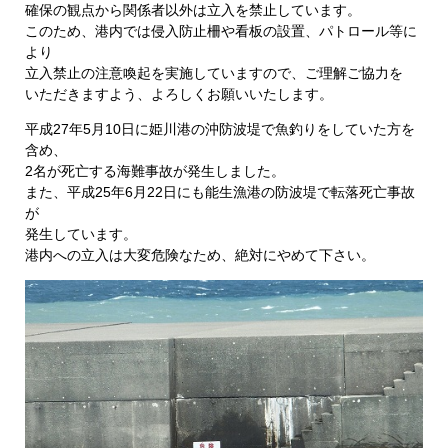
確保の観点から関係者以外は立入を禁止しています。
このため、港内では侵入防止柵や看板の設置、パトロール等に
より
立入禁止の注意喚起を実施していますので、ご理解ご協力を
いただきますよう、よろしくお願いいたします。
平成27年5月10日に姫川港の沖防波堤で魚釣りをしていた方を
含め、
2名が死亡する海難事故が発生しました。
また、平成25年6月22日にも能生漁港の防波堤で転落死亡事故
が
発生しています。
港内への立入は大変危険なため、絶対にやめて下さい。