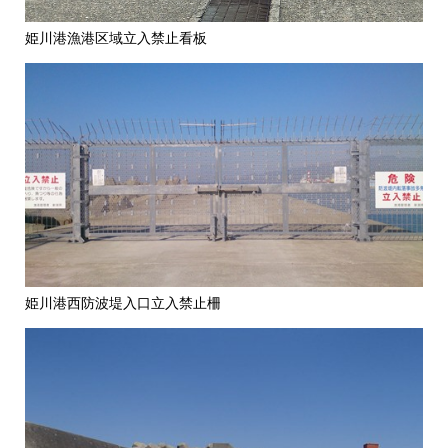
姫川港漁港区域立入禁止看板
姫川港西防波堤入口立入禁止柵