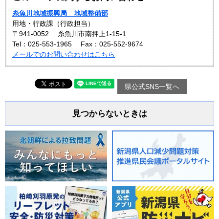
糸魚川地域振興局 地域整備部
用地・行政課（行政担当）
〒941-0052
糸魚川市南押上1-15-1
Tel：025-553-1965
Fax：025-552-9674
メールでのお問い合わせはこちら
県公式SNS一覧へ
見つからないときは