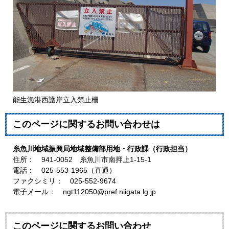
能生漁港西護岸立入禁止柵
このページに関するお問い合わせは
糸魚川地域振興局地域整備部用地・行政課（行政担当）
住所： 941-0052 糸魚川市南押上1-15-1
電話： 025-553-1965（直通）
ファクシミリ： 025-552-9674
電子メール： ngt112050@pref.niigata.lg.jp
このページに関するお問い合わせ