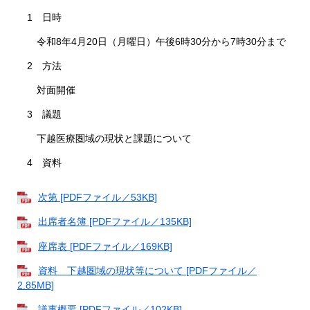
1 日時
令和8年4月20日（月曜日）午後6時30分から7時30分まで
2 方法
対面開催
3 議題
下越医療圏域の現状と課題について
4 資料
次第 [PDFファイル／53KB]
出席者名簿 [PDFファイル／135KB]
座席表 [PDFファイル／169KB]
資料 下越圏域の現状等について [PDFファイル／
2.85MB]
議事概要 [PDFファイル／102KB]