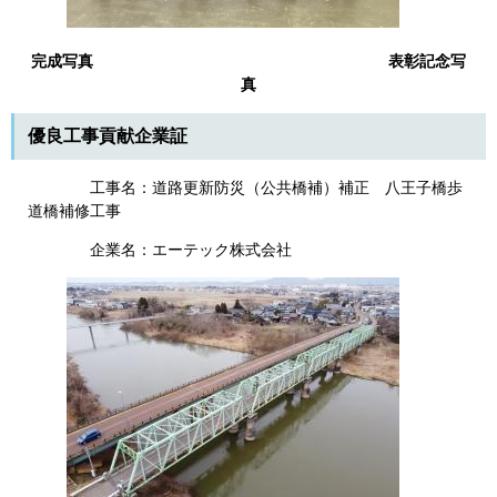
完成写真 表彰記念写
真
​優良工事貢献企業証
工事名：道路更新防災（公共橋補）補正 八王子橋歩
道橋補修工事
企業名：エーテック株式会社