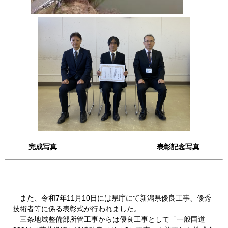
完成写真 表彰記念写真
また、令和7年11月10日には県庁にて新潟県優良工事、優秀
技術者等に係る表彰式が行われました。
三条地域整備部所管工事からは優良工事として「一般国道