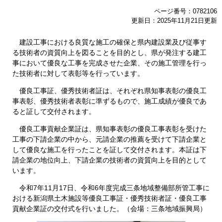
ページ番号：0782106
更新日：2025年11月21日更新
建設工事における良質な施工の確保と県内建設業及び従事す
る技術者の資質向上を図ることを目的とし、県が発注する建工
事において優良な工事を完成させた企業、その施工管理を行っ
た技術者に対して表彰等を行っています。
優良工事証、優秀技術者証は、それぞれ県知事表彰の優良工
事表彰、優秀技術者表彰に準ずるもので、施工成績が優良であ
ると証して交付されます。
優良工事貢献企業証は、県知事表彰の優良工事表彰を受けた
工事の下請企業の中から、元請企業の推薦を受けて下請企業と
して優良な施工を行ったことを証して交付されます。本証は下
請企業の地位向上、下請企業の技術者の資質向上を目的として
います。
令和7年11月17日、令和6年度完成三条地域整備部所管工事に
おける新潟県土木施設等優良工事証・優秀技術者証・優良工事
貢献企業証の交付式を行いました。（会場：三条地域振興局）