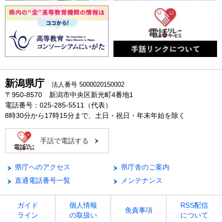
新潟県庁
法人番号 5000020150002
〒950-8570 新潟市中央区新光町4番地1
電話番号：025-285-5511（代表）
8時30分から17時15分まで、土日・祝日・年末年始を除く
手話で電話する
県庁へのアクセス
県庁舎のご案内
直通電話番号一覧
メンテナンス
ガイド
個人情報
RSS配信
免責事項
ライン
の取扱い
について