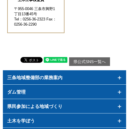
〒955-0046 三条市興野1
丁目13番45号
Tel：0256-36-2323 Fax：
0256-36-2290
県公式SNS一覧へ
三条地域整備部の業務案内
ダム管理
県民参加による地域づくり
土木を学ぼう