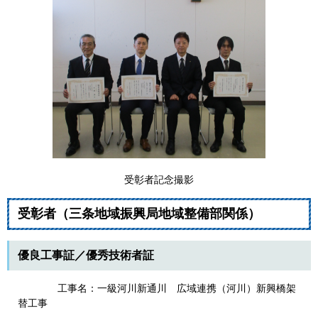
受彰者記念撮影
受彰者（三条地域振興局地域整備部関係）
優良工事証／
優秀技術者証​​
工事名：一級河川新通川 広域連携（河川）新興橋架
替工事