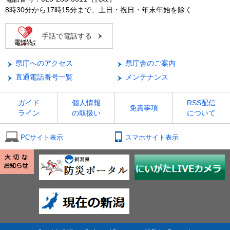
8時30分から17時15分まで、土日・祝日・年末年始を除く
手話で電話する
県庁へのアクセス
県庁舎のご案内
直通電話番号一覧
メンテナンス
ガイド
個人情報
RSS配信
免責事項
ライン
の取扱い
について
PCサイト表示
スマホサイト表示