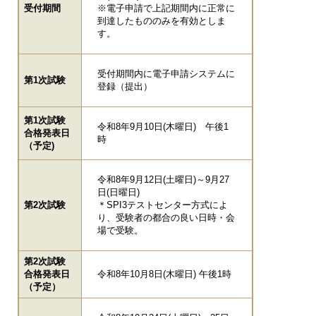
受付期間
※電子申請で上記期間内に正常に
到達したもののみを有効としま
す。
受付期間内に電子申請システムに
第1次試験
登録（提出）
第1次試験
令和8年9月10日(木曜日) 午後1
合格発表日
時
（予定)
令和8年9月12日(土曜日)～9月27
日(日曜日)
第2次試験
＊SPI3テストセンター方式によ
り、受験者の都合の良い日時・会
場で受験。
第2次試験
合格発表日
令和8年10月8日(木曜日) 午後1時
（予定）