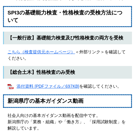
SPI3の基礎能力検査・性格検査の受検方法につ
いて
【一般行政】基礎能力検査及び性格検査の両方を受検
こちら（検査提供元ホームページ）
＜外部リンク＞
を確認して
ください。
【総合土木】性格検査のみ受検
添付資料 [PDFファイル／697KB]
を確認してください。
新潟県庁の基本ガイダンス動画
社会人向けの基本ガイダンス動画を配信中です。
​新潟県庁の「業務・組織」や「働き方」、「採用試験制度」を
解説しています。