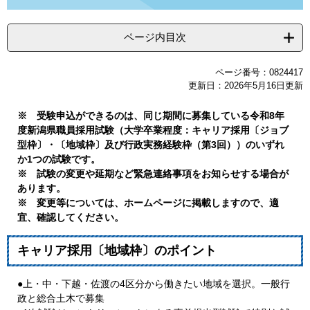
ページ内目次
ページ番号：0824417
更新日：2026年5月16日更新
※ 受験申込ができるのは、同じ期間に募集している令和8年
度新潟県職員採用試験（大学卒業程度：キャリア採用〔ジョブ
型枠〕・〔地域枠〕及び行政実務経験枠（第3回））のいずれ
か1つの試験です。​
​※ 試験の変更や延期など緊急連絡事項をお知らせする場合が
あります。
※ 変更等については、ホームページに掲載しますので、適
宜、確認してください。
キャリア採用〔地域枠〕のポイント
●上・中・下越・佐渡の4区分から働きたい地域を選択。一般行
政と総合土木で募集