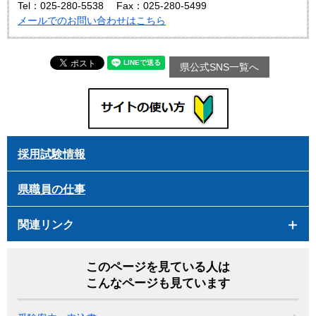
Tel：025-280-5538
Fax：025-280-5499
メールでのお問い合わせはこちら
県公式SNS一覧へ
採用試験情報
県職員の仕事
関連リンク
このページを見ている人は
こんなページも見ています