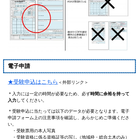
電子申請
★受験申込はこちら
＜外部リンク＞
＊入力には一定の時間が必要なため、必ず
時間に余裕を持って
入力
してください。
＊受験申込に当たっては以下のデータが必要となります。電子
申請フォーム上の注意事項を確認し、あらかじめご準備くださ
い。
・受験票用の本人写真
・受験資格に係る資格証等の写し（地域枠・総合土木のみ）