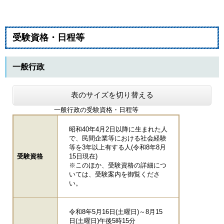
受験資格・日程等
一般行政
表のサイズを切り替える
一般行政の受験資格・日程等
昭和40年4月2日以降に生まれた人
で、民間企業等における社会経験
等を3年以上有する人(令和8年8月
受験資格
15日現在)
※このほか、受験資格の詳細につ
いては、受験案内を御覧くださ
い。
令和8年5月16日(土曜日)～8月15
日(土曜日)午後5時15分