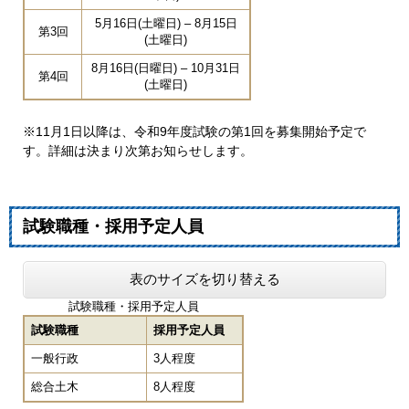
5月16日(土曜日) – 8月15日
第3回
(土曜日)
8月16日(日曜日) – 10月31日
第4回
(土曜日)
※11月1日以降は、令和9年度試験の第1回を募集開始予定で
す。詳細は決まり次第お知らせします。
試験職種・採用予定人員
表のサイズを切り替える
試験職種・採用予定人員
試験職種
採用予定人員
一般行政
3人程度
総合土木
8人程度