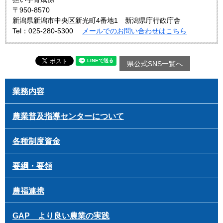
〒950-8570
新潟県新潟市中央区新光町4番地1 新潟県庁行政庁舎
Tel：025-280-5300
メールでのお問い合わせはこちら
県公式SNS一覧へ
業務内容
農業普及指導センターについて
各種制度資金
要綱・要領
農福連携
GAP より良い農業の実践