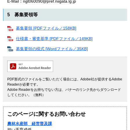
E-Mail：ngt060090@pref.niigata.lg.jp
5 募集要領等
募集要領 [PDFファイル／158KB]
仕様書・審査基準 [PDFファイル／149KB]
募集要領の様式 [Wordファイル／35KB]
PDF形式のファイルをご覧いただく場合には、Adobe社が提供するAdobe
Readerが必要です。
Adobe Readerをお持ちでない方は、バナーのリンク先からダウンロード
してください。（無料）
このページに関するお問い合わせ
農林水産部 経営普及課
担い手育成係