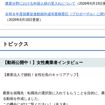
農業分野における外国人材の受入れについて
2026年6月19日
令和８年度就農促進動画作成等業務委託（プロポーザル）に関
2026年6月18日更新
トピックス
【動画公開中！】女性農業者インタビュー
【農業法人で挑戦！女性社長のキャリアアップ】
農業を就職先・転職先の選択肢に入れてもらうことを目的に、農
る動画を作成しました。
この機会にぜひご覧ください！（全３本）