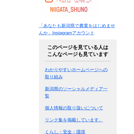
「あなたも新潟県で農業をはじめませ
んか」Instagramアカウント
このページを見ている人は
こんなページも見ています
わかりやすいホームページへの
取り組み
新潟県のソーシャルメディア一
覧
個人情報の取り扱いについて
リンク集を掲載しています。
くらし・安全・環境