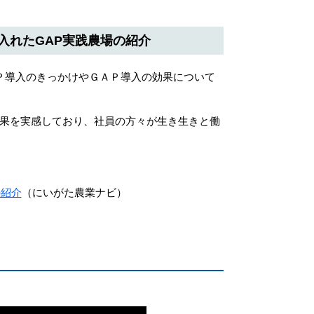
入れたGAP実践農場の紹介
Ｐ導入のきっかけやＧＡＰ導入の効果について
果を実感しており、社員の方々が生き生きと働
の紹介
（にいがた農業ナビ）