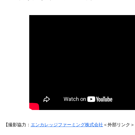
【撮影協力：
エンカレッジファーミング株式会社
＜外部リンク＞