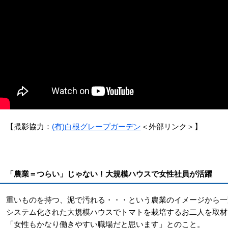
【撮影協力：
(有)白根グレープガーデン
＜外部リンク＞
】
「農業＝つらい」じゃない！大規模ハウスで女性社員が活躍
重いものを持つ、泥で汚れる・・・という農業のイメージから一
システム化された大規模ハウスでトマトを栽培するお二人を取材
「女性もかなり働きやすい職場だと思います」とのこと。