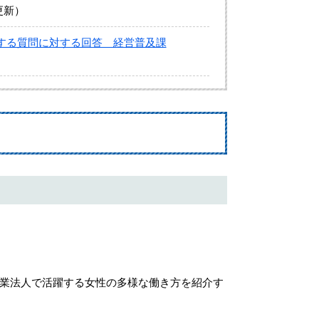
更新
する質問に対する回答 経営普及課
業法人で活躍する女性の多様な働き方を紹介す