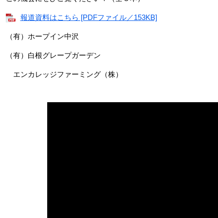
報道資料はこちら [PDFファイル／153KB]
（有）ホープイン中沢
（有）白根グレープガーデン
エンカレッジファーミング（株）