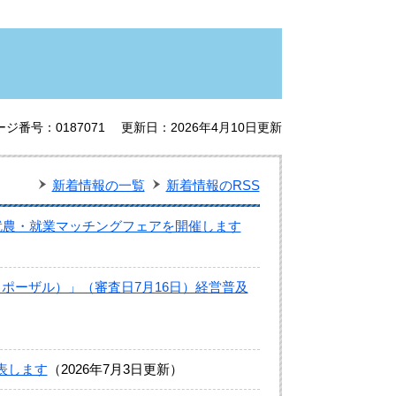
ージ番号：0187071
更新日：2026年4月10日更新
新着情報の一覧
新着情報のRSS
就農・就業マッチングフェアを開催します
ポーザル）」（審査日7月16日）経営普及
表します
2026年7月3日更新