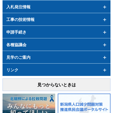
入札発注情報
工事の技術情報
申請手続き
各種協議会
見学のご案内
リンク
見つからないときは