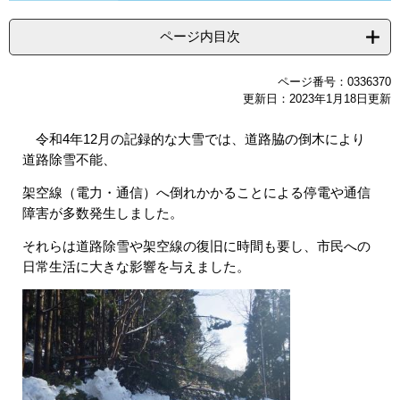
ページ内目次
ページ番号：0336370
更新日：2023年1月18日更新
令和4年12月の記録的な大雪では、道路脇の倒木により
道路除雪不能、
架空線（電力・通信）へ倒れかかることによる停電や通信
障害が多数発生しました。
それらは道路除雪や架空線の復旧に時間も要し、市民への
日常生活に大きな影響を与えました。