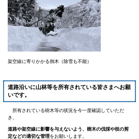
架空線に寄りかかる倒木（除雪も不能）
道路沿いに山林等を所有されている皆さまへお願
いです。
所有されている樹木等の状況を今一度確認していただ
き、
道路や架空線に影響を与えないよう、樹木の伐採や枝の剪
定などの適切な管理
をお願いします。