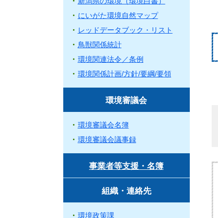
新潟県の環境（環境白書）
にいがた環境自然マップ
レッドデータブック・リスト
鳥獣関係統計
環境関連法令／条例
環境関係計画/方針/要綱/要領
環境審議会
環境審議会名簿
環境審議会議事録
事業者等支援・名簿
組織・連絡先
環境政策課