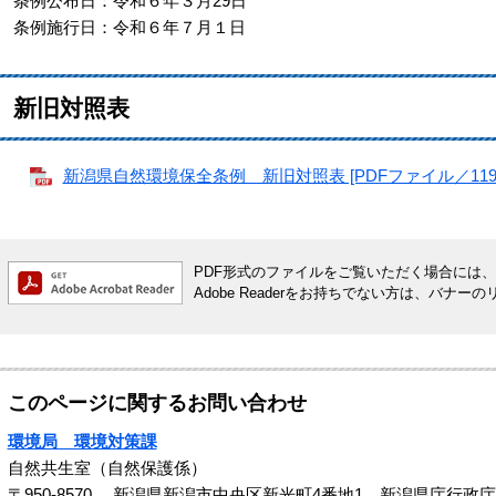
条例公布日：令和６年３月29日
条例施行日：令和６年７月１日
新旧対照表
新潟県自然環境保全条例 新旧対照表 [PDFファイル／119K
PDF形式のファイルをご覧いただく場合には、Ado
Adobe Readerをお持ちでない方は、バ
このページに関するお問い合わせ
環境局 環境対策課
自然共生室（自然保護係）
〒950-8570
新潟県新潟市中央区新光町4番地1 新潟県庁行政庁