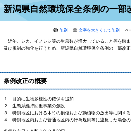
本
新潟県自然環境保全条例の一部
文
印刷
文字を大きくして印刷
ペ
近年、シカ、イノシシ等の生息数が増大していること等を踏ま
及び規制の強化を行うため、新潟県自然環境保全条例の一部改正
条例改正の概要
１．目的に生物多様性の確保を追加
２．生態系維持回復事業の創設
３．特別地区における木竹の損傷および動植物の放出等に関する
４．特別地区内および普通地区内の行為規則等に違反した場合の