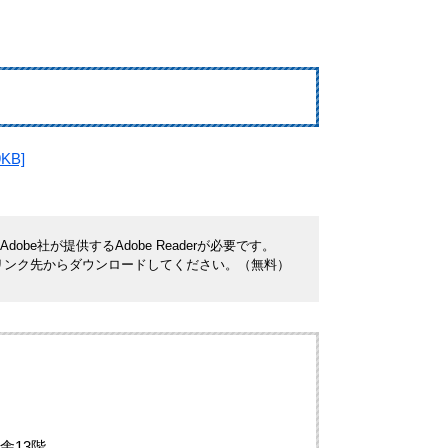
B]
be社が提供するAdobe Readerが必要です。
ナーのリンク先からダウンロードしてください。（無料）
舎13階