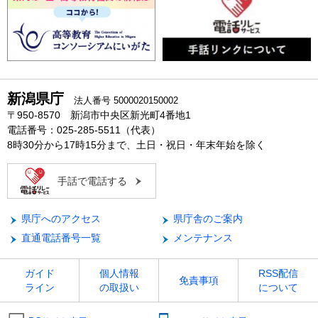
新潟県庁
法人番号 5000020150002
〒950-8570 新潟市中央区新光町4番地1
電話番号：025-285-5511（代表）
8時30分から17時15分まで、土日・祝日・年末年始を除く
手話で電話する
県庁へのアクセス
県庁舎のご案内
直通電話番号一覧
メンテナンス
ガイド
個人情報
RSS配信
免責事項
ライン
の取扱い
について