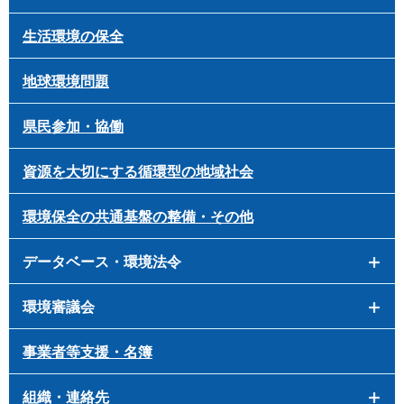
生活環境の保全
地球環境問題
県民参加・協働
資源を大切にする循環型の地域社会
環境保全の共通基盤の整備・その他
データベース・環境法令
環境審議会
事業者等支援・名簿
組織・連絡先