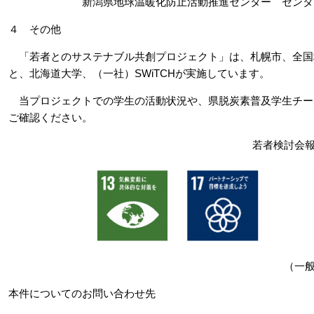
新潟県地球温暖化防止活動推進センター センター
４ その他
「若者とのサステナブル共創プロジェクト」は、札幌市、全国
と、北海道大学、（一社）SWiTCHが実施しています。
当プロジェクトでの学生の活動状況や、県脱炭素普及学生チーム
ご確認ください。
若者検討会報告書 イベン
（一般社団法人 SWiT
本件についてのお問い合わせ先