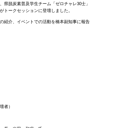
県脱炭素普及学生チーム「ゼロチャレ30士」
がトークセッションに登壇しました。
の紹介、イベントでの活動を橋本副知事に報告
壇者）