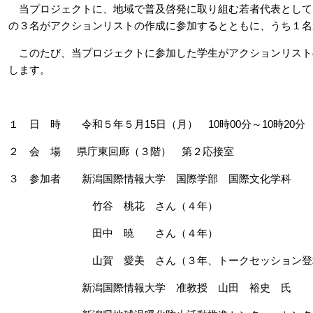
当プロジェクトに、地域で普及啓発に取り組む若者代表として、
の３名がアクションリストの作成に参加するとともに、うち１名
このたび、当プロジェクトに参加した学生がアクションリスト
します。
１ 日 時 令和５年５月15日（月） 10時00分～10時20分
２ 会 場 県庁東回廊（３階） 第２応接室
３ 参加者 新潟国際情報大学 国際学部 国際文化学科
竹谷 桃花 さん（４年）
田中 暁 さん（４年）
山賀 愛美 さん（３年、トークセッション登
新潟国際情報大学 准教授 山田 裕史 氏