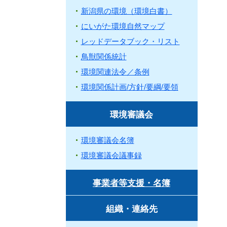
新潟県の環境（環境白書）
にいがた環境自然マップ
レッドデータブック・リスト
鳥獣関係統計
環境関連法令／条例
環境関係計画/方針/要綱/要領
環境審議会
環境審議会名簿
環境審議会議事録
事業者等支援・名簿
組織・連絡先