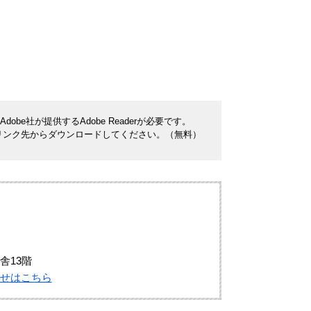
be社が提供するAdobe Readerが必要です。
ナーのリンク先からダウンロードしてください。（無料）
舎13階
せはこちら