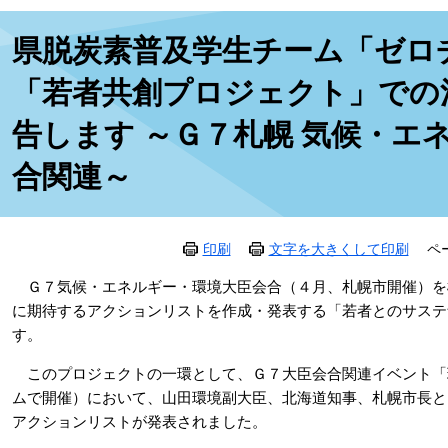
本
県脱炭素普及学生チーム「ゼロチ
文
「若者共創プロジェクト」での
告します ～Ｇ７札幌 気候・エ
合関連～
印刷
文字を大きくして印刷
ペ
Ｇ７気候・エネルギー・環境大臣会合（４月、札幌市開催）を
に期待するアクションリストを作成・発表する「若者とのサステ
す。
このプロジェクトの一環として、Ｇ７大臣会合関連イベント「環境
ムで開催）において、山田環境副大臣、北海道知事、札幌市長と
アクションリストが発表されました。