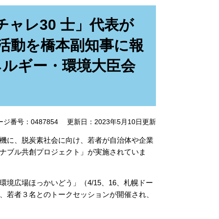
ャレ30 士」代表が
活動を橋本副知事に報
ネルギー・環境大臣会
ージ番号：0487854
更新日：2023年5月10日更新
機に、脱炭素社会に向け、若者が自治体や企業
ナブル共創プロジェクト」が実施されていま
広場ほっかいどう」（4/15、16、札幌ドー
、若者３名とのトークセッションが開催され、