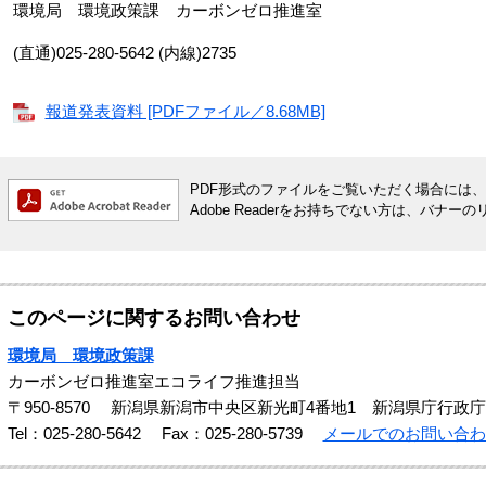
環境局 環境政策課 カーボンゼロ推進室
(直通)025-280-5642 (内線)2735
報道発表資料 [PDFファイル／8.68MB]
PDF形式のファイルをご覧いただく場合には、Ado
Adobe Readerをお持ちでない方は、バ
このページに関するお問い合わせ
環境局 環境政策課
カーボンゼロ推進室エコライフ推進担当
〒950-8570
新潟県新潟市中央区新光町4番地1 新潟県庁行政庁
Tel：025-280-5642
Fax：025-280-5739
メールでのお問い合わ