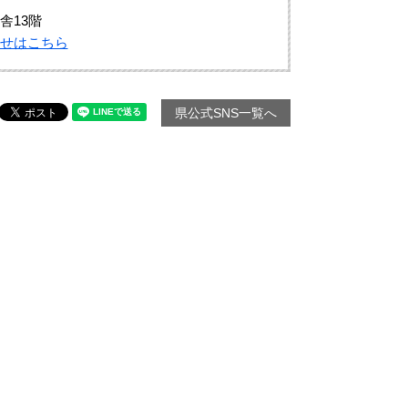
舎13階
せはこちら
県公式SNS一覧へ