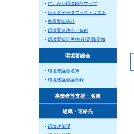
にいがた環境自然マップ
レッドデータブック・リスト
鳥獣関係統計
環境関連法令／条例
環境関係計画/方針/要綱/要領
環境審議会
環境審議会名簿
環境審議会議事録
事業者等支援・名簿
組織・連絡先
環境政策課