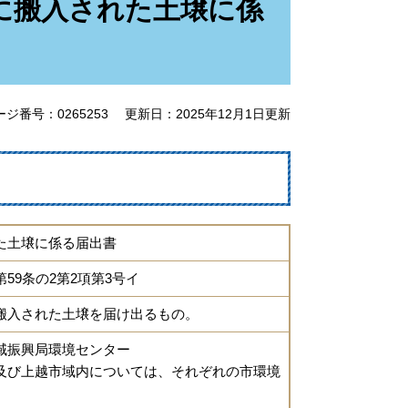
に搬入された土壌に係
ージ番号：0265253
更新日：2025年12月1日更新
た土壌に係る届出書
59条の2第2項第3号イ
搬入された土壌を届け出るもの。
域振興局環境センター
及び上越市域内については、それぞれの市環境