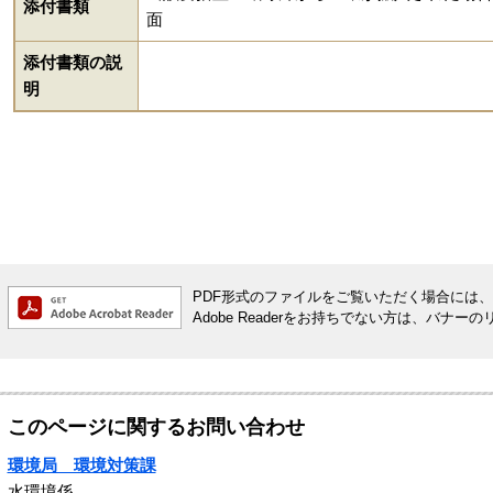
添付書類
面
添付書類の説
明
PDF形式のファイルをご覧いただく場合には、Ado
Adobe Readerをお持ちでない方は、バ
このページに関するお問い合わせ
環境局 環境対策課
水環境係