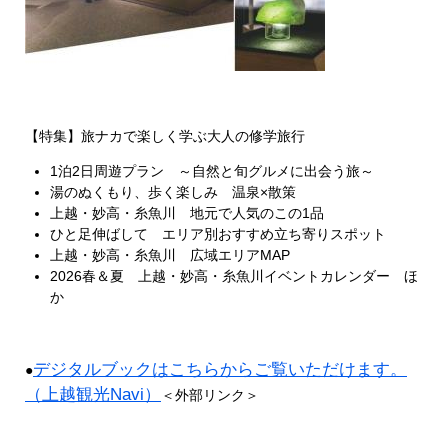
【特集】旅ナカで楽しく学ぶ大人の修学旅行
1泊2日周遊プラン ～自然と旬グルメに出会う旅～
湯のぬくもり、歩く楽しみ 温泉×散策
上越・妙高・糸魚川 地元で人気のこの1品
ひと足伸ばして エリア別おすすめ立ち寄りスポット
上越・妙高・糸魚川 広域エリアMAP
2026春＆夏 上越・妙高・糸魚川イベントカレンダー ほ
か
デジタルブックはこちらからご覧いただけます。
●
（上越観光Navi）
＜外部リンク＞