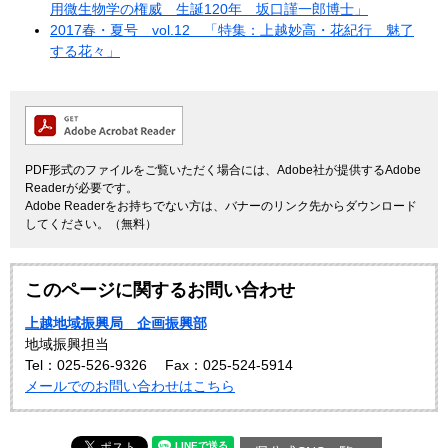
用微生物学の権威 生誕120年 坂口謹一郎博士」
2017春・夏号 vol.12 「特集：上越妙高・花紀行 魅了
する花々」
PDF形式のファイルをご覧いただく場合には、Adobe社が提供するAdobe
Readerが必要です。
Adobe Readerをお持ちでない方は、バナーのリンク先からダウンロード
してください。（無料）
このページに関するお問い合わせ
上越地域振興局 企画振興部
地域振興担当
Tel：025-526-9326
Fax：025-524-5914
メールでのお問い合わせはこちら