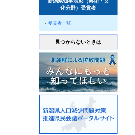
新潟県知事表彰（芸術・文
化分野）受賞者
受賞者一覧
見つからないときは