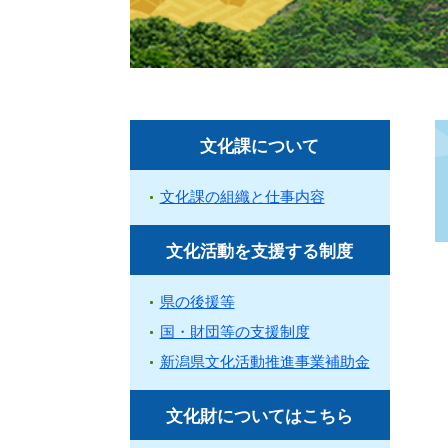
文化課について
文化課の組織と仕事内容
文化活動を支援する制度
県の後援等
国・財団等の支援制度
新潟県文化活動推進事業補助金
文化財についてはこちら