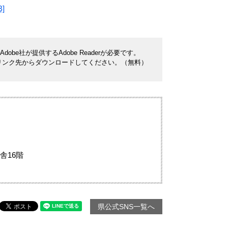
]
be社が提供するAdobe Readerが必要です。
ナーのリンク先からダウンロードしてください。（無料）
舎16階
県公式SNS一覧へ