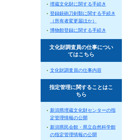
埋蔵文化財に関する手続き
登録銃砲刀剣類に関する手続き
（所有者変更届ほか）
博物館登録に関する手続き
文化財調査員の仕事につい
てはこちら
文化財調査員の仕事内容
指定管理に関することはこ
ちら
新潟県埋蔵文化財センターの指
定管理情報の公開
新潟県民会館・県立自然科学館
の指定管理情報の公開