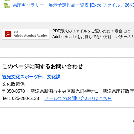
県庁ギャラリー 展示予定作品一覧表 [Excelファイル／26KB
PDF形式のファイルをご覧いただく場合には、Ado
Adobe Readerをお持ちでない方は、バ
このページに関するお問い合わせ
観光文化スポーツ部 文化課
文化政策係
〒950-8570
新潟県新潟市中央区新光町4番地1 新潟県庁行政庁
Tel：025-280-5138
メールでのお問い合わせはこちら