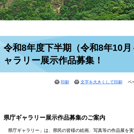
本
令和8年度下半期（令和8年10月
文
ャラリー展示作品募集！
印刷
文字を大きくして印刷
ペー
県庁ギャラリー展示作品募集のご案内
県庁ギャラリー」は、県民の皆様の絵画、写真等の作品展を実