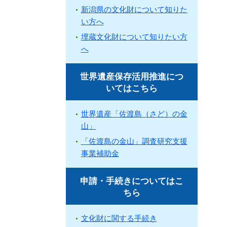
新潟県の文化財について知りた
い方へ
埋蔵文化財について知りたい方
へ
世界遺産保存活用推進につ
いてはこちら
世界遺産「佐渡島（さど）の金
山」
「佐渡島の金山」調査研究支援
事業補助金
申請・手続きについてはこ
ちら
文化財に関する手続き