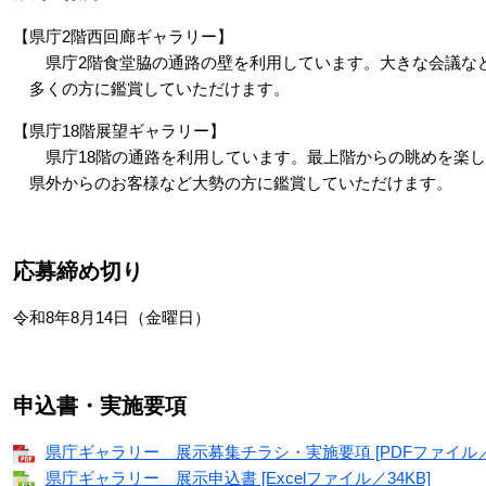
【県庁2階西回廊ギャラリー】
県庁2階食堂脇の通路の壁を利用しています。大きな会議など
多くの方に鑑賞していただけます。
【県庁18階展望ギャラリー】
県庁18階の通路を利用しています。最上階からの眺めを楽し
県外からのお客様など大勢の方に鑑賞していただけます。
応募締め切り
令和8年8月14日（金曜日）
申込書・実施要項
県庁ギャラリー 展示募集チラシ・実施要項 [PDFファイル／2
県庁ギャラリー 展示申込書 [Excelファイル／34KB]