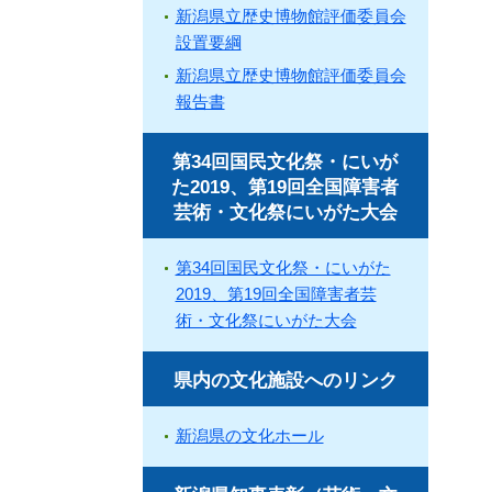
新潟県立歴史博物館評価委員会
設置要綱
新潟県立歴史博物館評価委員会
報告書
第34回国民文化祭・にいが
た2019、第19回全国障害者
芸術・文化祭にいがた大会
第34回国民文化祭・にいがた
2019、第19回全国障害者芸
術・文化祭にいがた大会
県内の文化施設へのリンク
新潟県の文化ホール