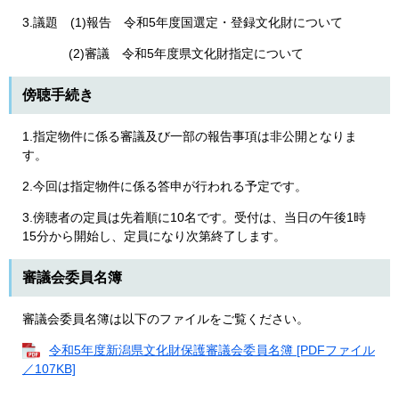
3.議題 (1)報告 令和5年度国選定・登録文化財について
(2)審議 令和5年度県文化財指定について
傍聴手続き
1.指定物件に係る審議及び一部の報告事項は非公開となりま
す。
2.今回は指定物件に係る答申が行われる予定です。
3.傍聴者の定員は先着順に10名です。受付は、当日の午後1時
15分から開始し、定員になり次第終了します。
審議会委員名簿
審議会委員名簿は以下のファイルをご覧ください。
令和5年度新潟県文化財保護審議会委員名簿 [PDFファイル
／107KB]