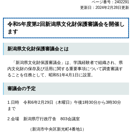
ページ番号：2402291
更新日：2024年2月28日更新
令和5年度第2回新潟県文化財保護審議会を開催し
ます
新潟県文化財保護審議会とは
「新潟県文化財保護審議会」は、学識経験者で組織され、県
内文化財の保存及び活用に関する重要事項について調査審議す
ることを任務として、昭和51年4月1日に設置。
審議会の予定
1.日時 令和6年2月29日（木曜日）午後1時30分から3時30分
まで
2.会場 新潟県庁行政庁舎 803会議室
（新潟市中央区新光町4番地1）