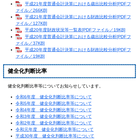
平成21年度普通会計決算における歳出比較分析[PDFフ
ァイル／266KB]
平成21年度普通会計決算における財政比較分析[PDFフ
ァイル／127KB]
平成20年度財政状況等一覧表[PDFファイル／19KB]
平成20年度普通会計決算における歳出比較分析[PDFフ
ァイル／37KB]
平成20年度普通会計決算における財政比較分析[PDFフ
ァイル／19KB]
健全化判断比率
健全化判断比率等についてお知らせしています。
令和6年度 健全化判断比率等について
令和5年度 健全化判断比率等について
令和4年度 健全化判断比率等について
令和3年度 健全化判断比率等について
令和2年度 健全化判断比率等について
令和元年度 健全化判断比率等について
平成30年度 健全化判断比率等について