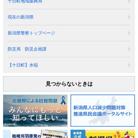
十日町地域振興局
現在の新潟県
新潟県警察トップページ
防災局 防災企画課
【十日町】水稲
見つからないときは