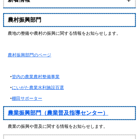
農村振興部門
農地の整備や農村の振興に関する情報をお知らせします。
農村振興部門のページ
‣
管内の農業農村整備事業
‣
にいがた農業水利施設百選
‣
棚田サポーター
農業振興部門（農業普及指導センター）
農業の振興や普及に関する情報をお知らせします。