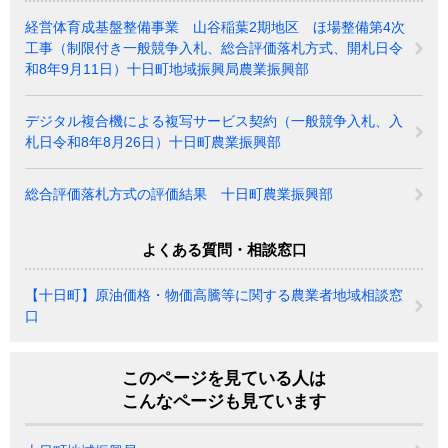
経営体育成基盤整備事業 山谷稲葉2期地区 ほ場整備第4次
工事（制限付き一般競争入札、総合評価落札方式、開札日令
和8年9月11日）十日町地域振興局農業振興部
デジタル複合機による複写サービス契約（一般競争入札、入
札日令和8年8月26日）十日町農業振興部
総合評価落札方式の評価結果 十日町農業振興部
よくある質問・相談窓口
【十日町】原油価格・物価高騰等に関する農業者地域相談窓
口
このページを見ている人は
こんなページも見ています