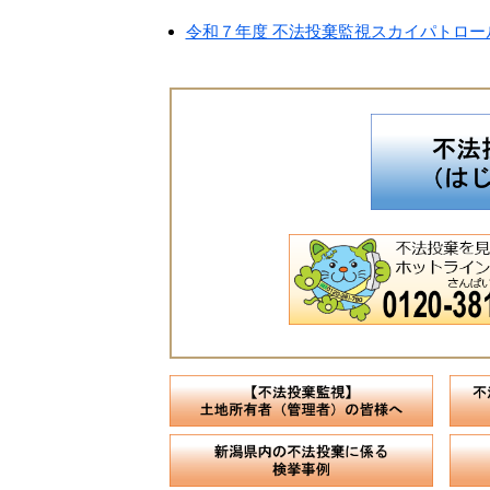
令和７年度 不法投棄監視スカイパトロ