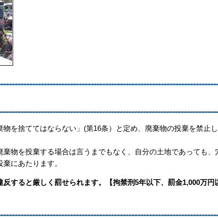
物を捨ててはならない」(第16条）と定め、廃棄物の投棄を禁止し
廃棄物を投棄する場合は言うまでもなく、自分の土地であっても、
投棄にあたります。
反すると厳しく罰せられます。【拘禁刑5年以下、罰金1,000万円