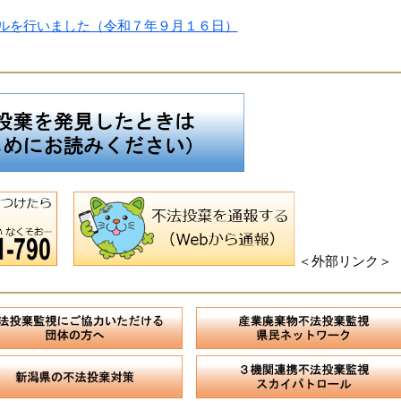
ールを行いました（令和７年９月１６日）
＜外部リンク＞