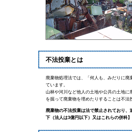
不法投棄とは
廃棄物処理法では、「何人も、みだりに廃棄
ています。
山林や河川など他人の土地や公共の土地に
を掘って廃棄物を埋めたりすることは不法
廃棄物の不法投棄は法で禁止されており、違
下（法人は3億円以下）又はこれらの併科】