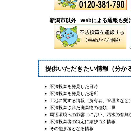
新潟市以外
Webによる通報も受
​
提供いただきたい情報（分か
不法投棄を発見した日時
不法投棄を発見した場所
土地に関する情報（所有者、管理者など
不法投棄された廃棄物の種類、量
周辺環境への影響（におい、汚水の有無
不法投棄者の特定に結びつく情報
その他参考となる情報