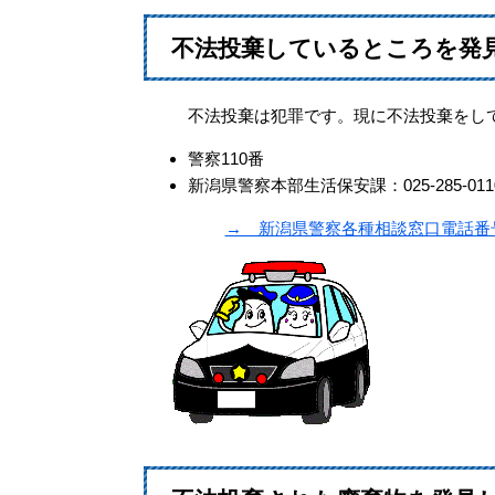
不法投棄しているところを発
不法投棄は犯罪です。現に不法投棄をして
警察110番
新潟県警察本部生活保安課：025-285-01
→ 新潟県警察各種相談窓口電話番