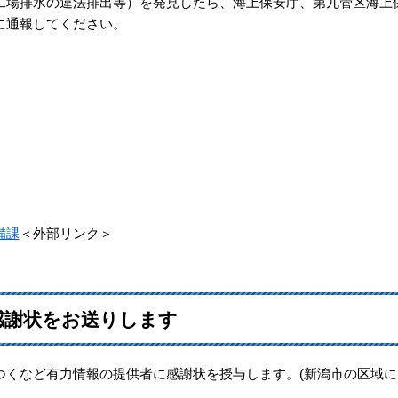
場排水の違法排出等）を発見したら、海上保安庁、第九管区海上
に通報してください。
備課
＜外部リンク＞
感謝状をお送りします
つくなど有力情報の提供者に感謝状を授与します。(新潟市の区域に