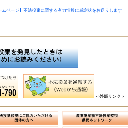
ームページ】不法投棄に関する有力情報に感謝状をお送りします
＜外部リンク＞