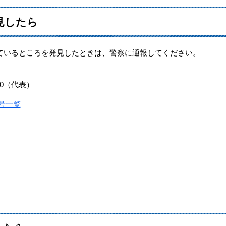
見したら
いるところを発見したときは、警察に通報してください。
10（代表）
号一覧