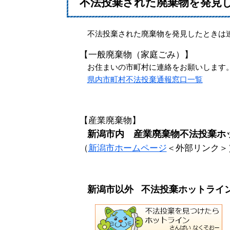
不法投棄された廃棄物を発見
不法投棄された廃棄物を発見したときは
【一般廃棄物（家庭ごみ）】
お住まいの市町村に連絡をお願いします
県内市町村不法投棄通報窓口一覧
【産業廃棄物】
新潟市内 産業廃棄物不法投棄ホットライ
（
新潟市ホームページ
＜外部リンク＞
新潟市以外
不法投棄ホットライン ：