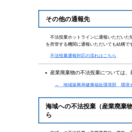
その他の通報先
不法投棄ホットラインに通報いただいた情
を所管する機関に通報いただいても結構で
不法投棄通報対応の流れはこちら
産業廃棄物の不法投棄については、
→ 地域振興局健康福祉環境部 環境
海域への不法投棄（産業廃棄
ら