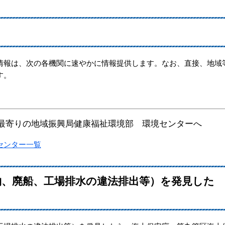
報は、次の各機関に速やかに情報提供します。なお、直接、地域
す。
最寄りの地域振興局健康福祉環境部 環境センターへ
センター一覧
物、廃船、工場排水の違法排出等）を発見した