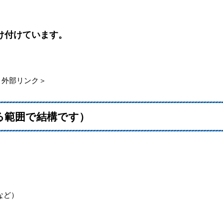
け付けています。
＜外部リンク＞
る範囲で結構です）
）
など）