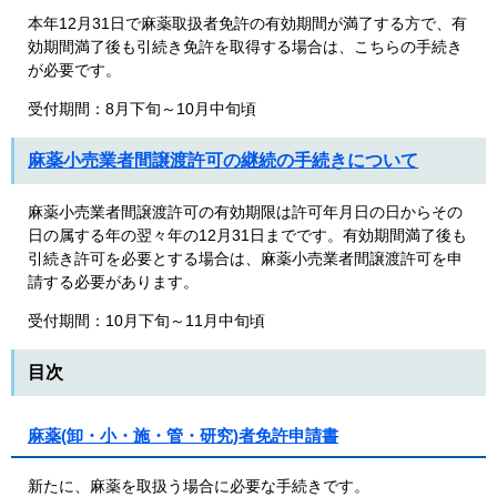
本年12月31日で麻薬取扱者免許の有効期間が満了する方で、有
効期間満了後も引続き免許を取得する場合は、こちらの手続き
が必要です。
受付期間：8月下旬～10月中旬頃
麻薬小売業者間譲渡許可の継続の手続きについて
麻薬小売業者間譲渡許可の有効期限は許可年月日の日からその
日の属する年の翌々年の12月31日までです。有効期間満了後も
引続き許可を必要とする場合は、麻薬小売業者間譲渡許可を申
請する必要があります。
受付期間：10月下旬～11月中旬頃
目次
麻薬(卸・小・施・管・研究)者免許申請書
新たに、麻薬を取扱う場合に必要な手続きです。