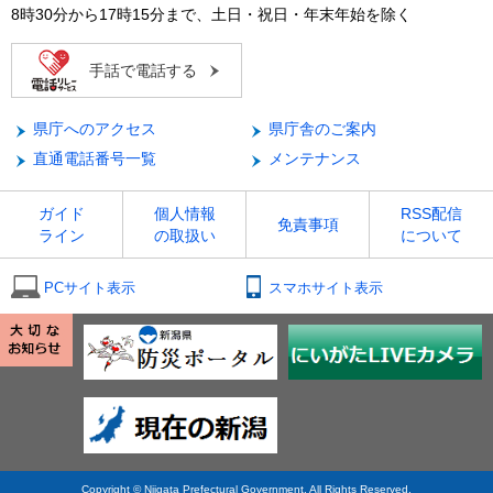
8時30分から17時15分まで、土日・祝日・年末年始を除く
手話で電話する
県庁へのアクセス
県庁舎のご案内
直通電話番号一覧
メンテナンス
ガイド
個人情報
RSS配信
免責事項
ライン
の取扱い
について
PCサイト表示
スマホサイト表示
Copyright © Niigata Prefectural Government. All Rights Reserved.