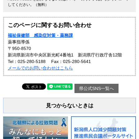
してください。（無料）
このページに関するお問い合わせ
福祉保健部 感染症対策・薬務課
薬事指導係
〒950-8570
新潟県新潟市中央区新光町4番地1 新潟県庁行政庁舎12階
Tel：025-280-5188
Fax：025-280-5641
メールでのお問い合わせはこちら
県公式SNS一覧へ
見つからないときは