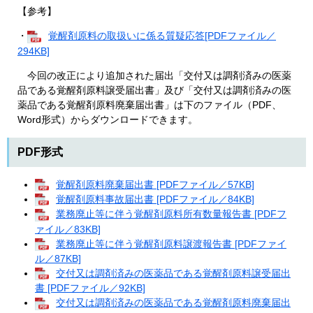
【参考】
・
覚醒剤原料の取扱いに係る質疑応答[PDFファイル／
294KB]
今回の改正により追加された届出「交付又は調剤済みの医薬
品である覚醒剤原料譲受届出書」及び「交付又は調剤済みの医
薬品である覚醒剤原料廃棄届出書」は下のファイル（PDF、
Word形式）からダウンロードできます。
PDF形式
覚醒剤原料廃棄届出書 [PDFファイル／57KB]
覚醒剤原料事故届出書 [PDFファイル／84KB]
業務廃止等に伴う覚醒剤原料所有数量報告書 [PDFフ
ァイル／83KB]
業務廃止等に伴う覚醒剤原料譲渡報告書 [PDFファイ
ル／87KB]
交付又は調剤済みの医薬品である覚醒剤原料譲受届出
書 [PDFファイル／92KB]
交付又は調剤済みの医薬品である覚醒剤原料廃棄届出