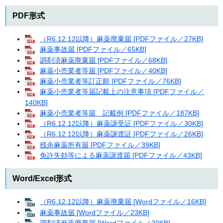
PDF形式
（R6.12.12以降）麻薬廃棄届 [PDFファイル／27KB]
麻薬事故届 [PDFファイル／65KB]
調剤済麻薬廃棄届 [PDFファイル／68KB]
麻薬小売業者等届 [PDFファイル／40KB]
麻薬小売業者等訂正願 [PDFファイル／76KB]
麻薬小売業者等届記載上の注意事項 [PDFファイル／
140KB]
麻薬小売業者等届 記載例 [PDFファイル／187KB]
（R6.12.12以降）麻薬譲受証 [PDFファイル／30KB]
（R6.12.12以降）麻薬譲渡証 [PDFファイル／26KB]
残余麻薬所有届 [PDFファイル／39KB]
免許失効等による麻薬譲渡届 [PDFファイル／43KB]
Word/Excel形式
（R6.12.12以降）麻薬廃棄届 [Wordファイル／16KB]
麻薬事故届 [Wordファイル／23KB]
調剤済麻薬廃棄届 [Wordファイル／20KB]