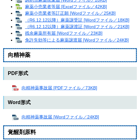
麻薬小売業者等届 [Excelファイル／42KB]
麻薬小売業者等訂正願 [Wordファイル／25KB]
（R6.12.12以降）麻薬譲受証 [Wordファイル／18KB]
（R6.12.12以降）麻薬譲渡証 [Wordファイル／21KB]
残余麻薬所有届 [Wordファイル／23KB]
免許失効等による麻薬譲渡届 [Wordファイル／24KB]
向精神薬
PDF形式
向精神薬事故届 [PDFファイル／73KB]
Word形式
向精神薬事故届 [Wordファイル／24KB]
覚醒剤原料