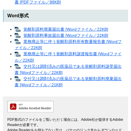
書 [PDFファイル／88KB]
Word形式
覚醒剤原料廃棄届出書 [Wordファイル／22KB]
覚醒剤原料事故届出書 [Wordファイル／22KB]
業務廃止等に伴う覚醒剤原料所有数量報告書 [Wordフ
ァイル／22KB]
業務廃止等に伴う覚醒剤原料譲渡報告書 [Wordファイ
ル／22KB]
交付又は調剤済みの医薬品である覚醒剤原料譲受届出
書 [Wordファイル／22KB]
交付又は調剤済みの医薬品である覚醒剤原料廃棄届出
書 [Wordファイル／21KB]
PDF形式のファイルをご覧いただく場合には、Adobe社が提供するAdobe
Readerが必要です。
Adobe Readerをお持ちでない方は、バナーのリンク先からダウンロード