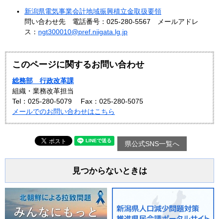
新潟県電気事業会計地域振興積立金取扱要領
問い合わせ先 電話番号：025-280-5567 メールアドレ
ス：
ngt300010@pref.niigata.lg.jp
このページに関するお問い合わせ
総務部 行政改革課
組織・業務改革担当
Tel：025-280-5079
Fax：025-280-5075
メールでのお問い合わせはこちら
県公式SNS一覧へ
見つからないときは