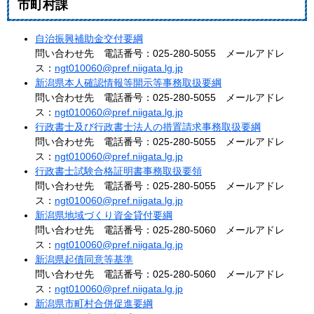
市町村課
自治振興補助金交付要綱
問い合わせ先 電話番号：025-280-5055 メールアドレ
ス：
ngt010060@pref.niigata.lg.jp
新潟県本人確認情報等開示等事務取扱要綱
問い合わせ先 電話番号：025-280-5055 メールアドレ
ス：
ngt010060@pref.niigata.lg.jp
行政書士及び行政書士法人の措置請求事務取扱要綱
問い合わせ先 電話番号：025-280-5055 メールアドレ
ス：
ngt010060@pref.niigata.lg.jp
行政書士試験合格証明書事務取扱要領
問い合わせ先 電話番号：025-280-5055 メールアドレ
ス：
ngt010060@pref.niigata.lg.jp
新潟県地域づくり資金貸付要綱
問い合わせ先 電話番号：025-280-5060 メールアドレ
ス：
ngt010060@pref.niigata.lg.jp
新潟県起債同意等基準
問い合わせ先 電話番号：025-280-5060 メールアドレ
ス：
ngt010060@pref.niigata.lg.jp
新潟県市町村合併促進要綱