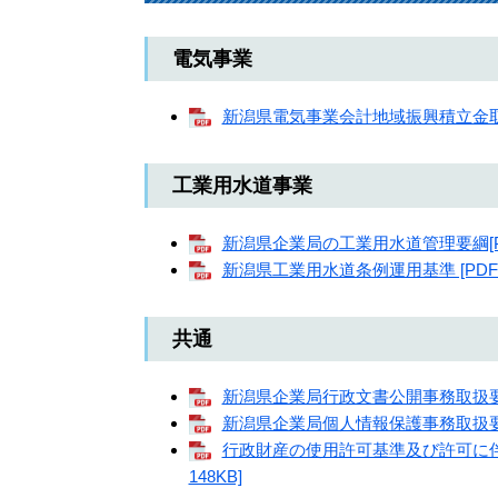
電気事業
新潟県電気事業会計地域振興積立金取扱要
工業用水道事業
新潟県企業局の工業用水道管理要綱[PD
新潟県工業用水道条例運用基準 [PDFフ
共通
新潟県企業局行政文書公開事務取扱要綱[
新潟県企業局個人情報保護事務取扱要綱[
行政財産の使用許可基準及び許可に伴
148KB]