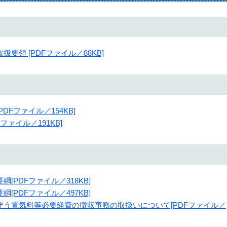
領 [PDFファイル／88KB]
Fファイル／154KB]
ァイル／191KB]
PDFファイル／318KB]
PDFファイル／497KB]
う電気料等必要経費の徴収事務の取扱いについて[PDFファイル／