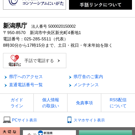
新潟県庁
法人番号 5000020150002
〒950-8570 新潟市中央区新光町4番地1
電話番号：025-285-5511（代表）
8時30分から17時15分まで、土日・祝日・年末年始を除く
手話で電話する
県庁へのアクセス
県庁舎のご案内
直通電話番号一覧
メンテナンス
ガイド
個人情報
RSS配信
免責事項
ライン
の取扱い
について
PCサイト表示
スマホサイト表示