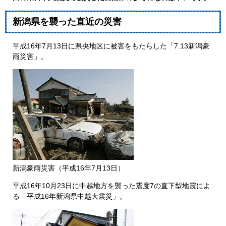
新潟県を襲った直近の災害
平成16年7月13日に県央地区に被害をもたらした「7.13新潟豪
雨災害」。
新潟豪雨災害（平成16年7月13日）
平成16年10月23日に中越地方を襲った震度7の直下型地震によ
る「平成16年新潟県中越大震災」。