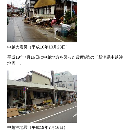
中越大震災（平成16年10月23日）
平成19年7月16日に中越地方を襲った震度6強の「新潟県中越沖
地震」。
中越沖地震（平成19年7月16日）