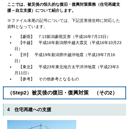
ここでは、被災後の恒久的な復旧・復興対策業務（住宅再建支
援～自立支援）について紹介します。
※ファイル末尾の記号については、下記災害発生時に対応した
資料となっています。
【豪雨】 7.13新潟豪雨災害（平成16年7月13日）
【中越】 平成16年新潟県中越大震災（平成16年10月23
日）
【沖】 平成19年新潟県中越沖地震（平成19年7月16
日）
【東北】 平成23年東北地方太平洋沖地震（平成23年3
月11日）
【参考】 その他参考となるもの
（Step2）被災後の復旧・復興対策 （その2）
4 住宅再建への支援