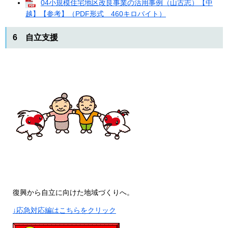
04小規模住宅地区改良事業の活用事例（山古志）【中
越】【参考】（PDF形式 460キロバイト）
6 自立支援
復興から自立に向けた地域づくりへ。
↓応急対応編はこちらをクリック