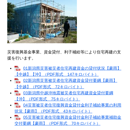
災害復興基金事業、資金貸付、利子補給等により住宅再建の支
援を行います。
01新潟県災害被災者住宅再建資金の貸付状況【豪雨】
【中越】【沖】（PDF形式 147キロバイト）
02新潟県災害被災者住宅再建資金貸付要綱【豪雨】
【中越】（PDF形式 72キロバイト）
03新潟県中越沖地震被災者住宅再建資金貸付要綱
【沖】（PDF形式 75キロバイト）
04災害被災者住宅復興資金貸付金利子補給事業の利用
状況【豪雨】（PDF形式 43キロバイト）
05災害被災者住宅復興資金貸付金利子補給事業補助金
交付要綱【豪雨】（PDF形式 70キロバイト）