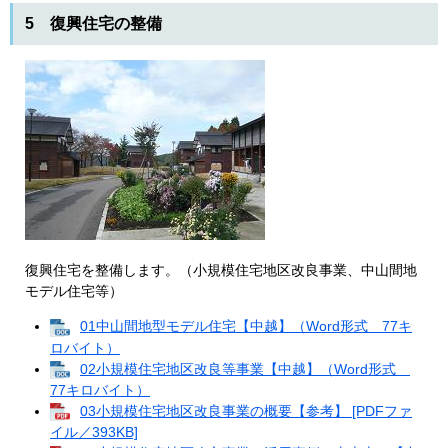
5 復興住宅の整備
復興住宅を整備します。（小規模住宅地区改良事業、中山間地
モデル住宅等）
01中山間地型モデル住宅【中越】（Word形式 77キ
ロバイト）
02小規模住宅地区改良等事業【中越】（Word形式
77キロバイト）
03小規模住宅地区改良事業の概要【参考】 [PDFファ
イル／393KB]