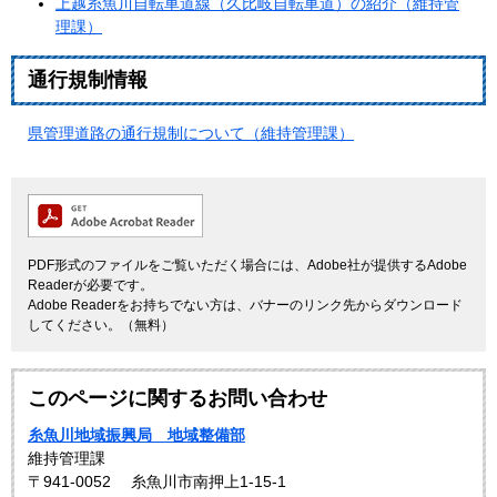
上越糸魚川自転車道線（久比岐自転車道）の紹介（維持管
理課）
通行規制情報
県管理道路の通行規制について（維持管理課）
PDF形式のファイルをご覧いただく場合には、Adobe社が提供するAdobe
Readerが必要です。
Adobe Readerをお持ちでない方は、バナーのリンク先からダウンロード
してください。（無料）
このページに関するお問い合わせ
糸魚川地域振興局 地域整備部
維持管理課
〒941-0052
糸魚川市南押上1-15-1