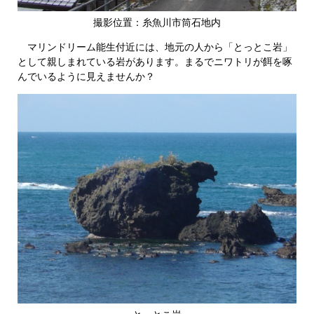
撮影位置：糸魚川市筒石地内
マリンドリーム能生付近には、地元の人から「とっとこ岩」
として親しまれている岩があります。まるでニワトリが餌を啄
んでいるように見えませんか？