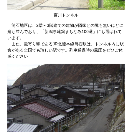
百川トンネル
筒石地区は、2階～3階建ての建物が隣家との境も無いほどに
建ち並んでおり、「新潟県建築まちなみ100選」にも選ばれて
います。
また、最寄り駅であるJR北陸本線筒石駅は、トンネル内に駅
舎がある全国でも珍しい駅です。列車通過時の風圧をぜひご体
感ください！