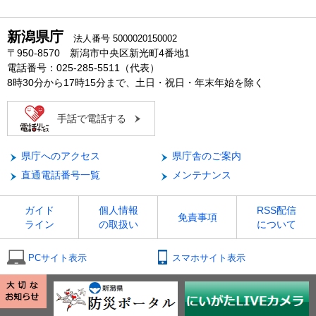
新潟県庁
法人番号 5000020150002
〒950-8570 新潟市中央区新光町4番地1
電話番号：025-285-5511（代表）
8時30分から17時15分まで、土日・祝日・年末年始を除く
手話で電話する
県庁へのアクセス
県庁舎のご案内
直通電話番号一覧
メンテナンス
ガイド
個人情報
RSS配信
免責事項
ライン
の取扱い
について
PCサイト表示
スマホサイト表示