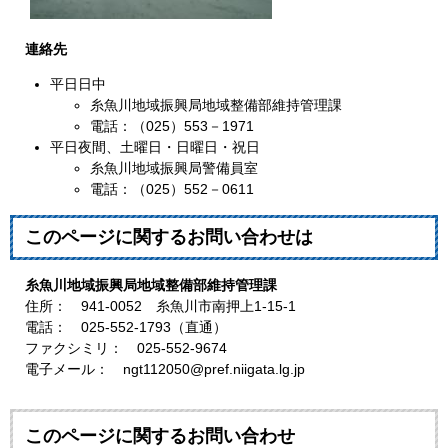
連絡先
平日日中
糸魚川地域振興局地域整備部維持管理課
電話：（025）553－1971
平日夜間、土曜日・日曜日・祝日
糸魚川地域振興局警備員室
電話：（025）552－0611
このページに関するお問い合わせは
糸魚川地域振興局地域整備部維持管理課
住所： 941-0052 糸魚川市南押上1-15-1
電話： 025-552-1793（直通）
ファクシミリ： 025-552-9674
電子メール： ngt112050@pref.niigata.lg.jp
このページに関するお問い合わせ