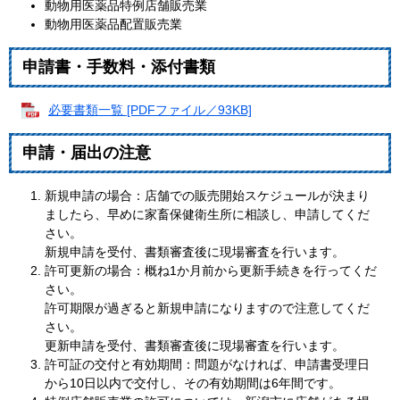
動物用医薬品特例店舗販売業
動物用医薬品配置販売業
申請書・手数料・添付書類
必要書類一覧 [PDFファイル／93KB]
申請・届出の注意
新規申請の場合：店舗での販売開始スケジュールが決まり
ましたら、早めに家畜保健衛生所に相談し、申請してくだ
さい。
新規申請を受付、書類審査後に現場審査を行います。
許可更新の場合：概ね1か月前から更新手続きを行ってくだ
さい。
許可期限が過ぎると新規申請になりますので注意してくだ
さい。
更新申請を受付、書類審査後に現場審査を行います。
許可証の交付と有効期間：問題がなければ、申請書受理日
から10日以内で交付し、その有効期間は6年間です。