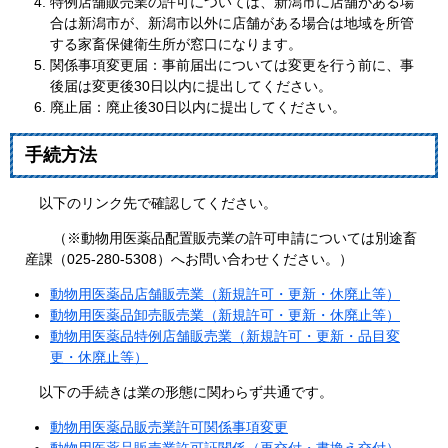
特例店舗販売業の許可については、新潟市に店舗がある場
合は新潟市が、新潟市以外に店舗がある場合は地域を所管
する家畜保健衛生所が窓口になります。
関係事項変更届：事前届出については変更を行う前に、事
後届は変更後30日以内に提出してください。
廃止届：廃止後30日以内に提出してください。
手続方法
以下のリンク先で確認してください。
（※動物用医薬品配置販売業の許可申請については別途畜
産課（025-280-5308）へお問い合わせください。）
動物用医薬品店舗販売業（新規許可・更新・休廃止等）
動物用医薬品卸売販売業（新規許可・更新・休廃止等）
動物用医薬品特例店舗販売業（新規許可・更新・品目変
更・休廃止等）
以下の手続きは業の形態に関わらず共通です。
動物用医薬品販売業許可関係事項変更