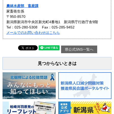
農林水産部 畜産課
家畜衛生係
〒950-8570
新潟県新潟市中央区新光町4番地1 新潟県庁行政庁舎9階
Tel：025-280-5308
Fax：025-285-9452
メールでのお問い合わせはこちら
県公式SNS一覧へ
見つからないときは