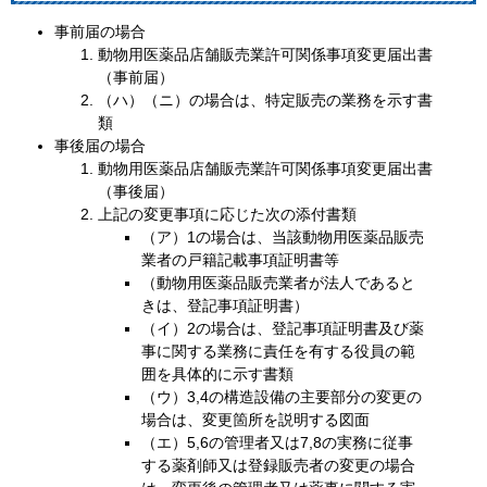
事前届の場合
動物用医薬品店舗販売業許可関係事項変更届出書
（事前届）
（ハ）（ニ）の場合は、特定販売の業務を示す書
類
事後届の場合
動物用医薬品店舗販売業許可関係事項変更届出書
（事後届）
上記の変更事項に応じた次の添付書類
（ア）1の場合は、当該動物用医薬品販売
業者の戸籍記載事項証明書等
（動物用医薬品販売業者が法人であると
きは、登記事項証明書）
（イ）2の場合は、登記事項証明書及び薬
事に関する業務に責任を有する役員の範
囲を具体的に示す書類
（ウ）3,4の構造設備の主要部分の変更の
場合は、変更箇所を説明する図面
（エ）5,6の管理者又は7,8の実務に従事
する薬剤師又は登録販売者の変更の場合