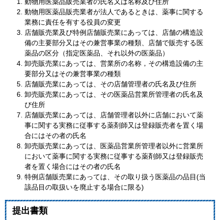
動物用医薬品販売業者の氏名又は名称及び住所
動物用医薬品販売業者が法人であるときは、薬事に関する
業務に責任を有する役員の変更
店舗販売業及び特例店舗販売業にあっては、店舗の構造設
備の主要部分又はその兼営事業の種類、店舗で販売する医
薬品の区分（指定医薬品、それ以外の医薬品）
卸売販売業にあっては、営業所の名称，その構造設備の主
要部分又はその兼営事業の種類
店舗販売業にあっては、その店舗管理者の氏名及び住所
卸売販売業にあっては、その医薬品営業所管理者の氏名及
び住所
店舗販売業にあっては、店舗管理者以外に店舗において薬
事に関する実務に従事する薬剤師又は登録販売者を置く場
合にはその者の氏名
卸売販売業にあっては、医薬品営業所管理者以外に営業所
において薬事に関する実務に従事する薬剤師又は登録販売
者を置く場合にはその者の氏名
特例店舗販売業にあっては、その取り扱う医薬品の品目(当
該品目の取扱いを廃止する場合に限る)
提出書類