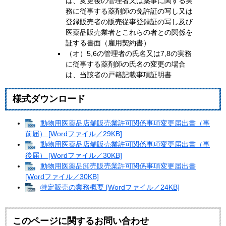
は、変更後の管理者又は薬事に関する実
務に従事する薬剤師の免許証の写し又は
登録販売者の販売従事登録証の写し及び
医薬品販売業者とこれらの者との関係を
証する書面（雇用契約書）
（オ）5,6の管理者の氏名又は7,8の実務
に従事する薬剤師の氏名の変更の場合
は、当該者の戸籍記載事項証明書
様式ダウンロード
動物用医薬品店舗販売業許可関係事項変更届出書（事
前届） [Wordファイル／29KB]
動物用医薬品店舗販売業許可関係事項変更届出書（事
後届） [Wordファイル／30KB]
動物用医薬品卸売販売業許可関係事項変更届出書
[Wordファイル／30KB]
特定販売の業務概要 [Wordファイル／24KB]
このページに関するお問い合わせ