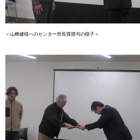
＜山﨑健様へのセンター所長賞授与の様子＞