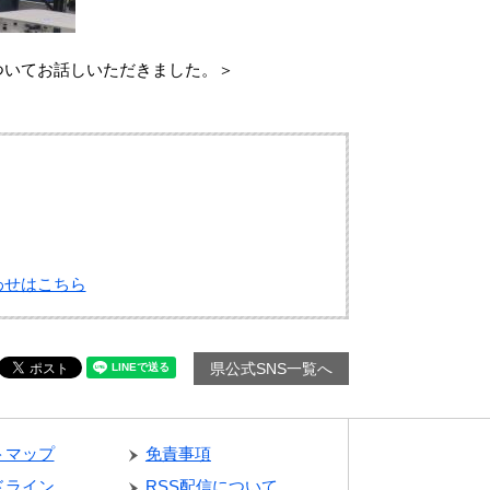
ついてお話しいただきました。＞
わせはこちら
県公式SNS一覧へ
トマップ
免責事項
ドライン
RSS配信について