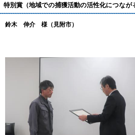
特別賞（地域での捕獲活動の活性化につなが
鈴木 伸介 様（見附市）