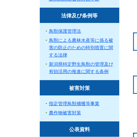
法律及び条例等
鳥獣保護管理法
鳥獣による農林水産等に係る被
害の防止のための特別措置に関
する法律
新潟県特定野生鳥獣の管理及び
有効活用の推進に関する条例
被害対策
指定管理鳥獣捕獲等事業
農作物被害対策
公表資料