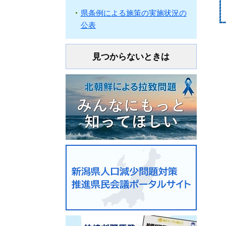
県条例による施策の実施状況の
公表
見つからないときは