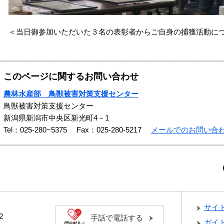
＜当日御参加いただいた３名の表彰者からご自身の捕獲活動に
このページに関するお問い合わせ
農林水産部 鳥獣被害対策支援センター
鳥獣被害対策支援センター
新潟県新潟市中央区新光町4－1
Tel：025-280−5375
Fax：025-280-5217
メールでのお問い合
サイ
2
手話で電話する
ガイ