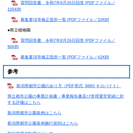
質問回答書 令和7年8月26日回答 [PDFファイル／
105KB]
募集要項等修正箇所一覧 [PDFファイル／32KB]
●県立植物園
質問回答書 令和7年8月26日回答 [PDFファイル／
96KB]
募集要項等修正箇所一覧 [PDFファイル／42KB]
参考
新潟県都市公園のあり方（PDF形式 8860 キロバイト）
県立都市公園の事業計画書・事業報告書及び管理運営実績に対
する評価はこちら
新潟県都市公園条例はこちら
新潟県都市公園条例施行規則はこちら