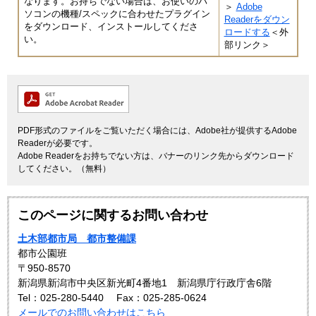
なります。お持ちでない場合は、お使いのパ
＞
Adobe
ソコンの機種/スペックに合わせたプラグイン
Readerをダウン
をダウンロード、インストールしてくださ
ロードする
＜外
い。
部リンク＞
PDF形式のファイルをご覧いただく場合には、Adobe社が提供するAdobe
Readerが必要です。
Adobe Readerをお持ちでない方は、バナーのリンク先からダウンロード
してください。（無料）
このページに関するお問い合わせ
土木部都市局 都市整備課
都市公園班
〒950-8570
新潟県新潟市中央区新光町4番地1 新潟県庁行政庁舎6階
Tel：025-280-5440
Fax：025-285-0624
メールでのお問い合わせはこちら