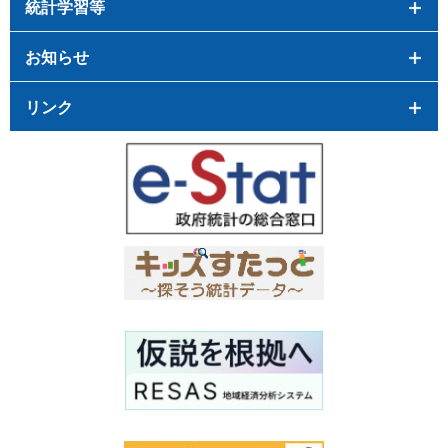
統計学習等
お知らせ
リンク