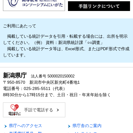
ご利用にあたって
掲載している統計データを引用・転載する場合には、出所を明示
してください。（例） 資料：新潟県統計課「○○調査」
掲載している統計データ等は、Excel形式、またはPDF形式で作成
しています。
新潟県庁
法人番号 5000020150002
〒950-8570 新潟市中央区新光町4番地1
電話番号：025-285-5511（代表）
8時30分から17時15分まで、土日・祝日・年末年始を除く
手話で電話する
県庁へのアクセス
県庁舎のご案内