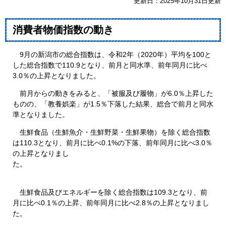
更新日：2025年10月31日更新
消費者物価指数の動き
9月の新潟市の総合指数は、令和2年（2020年）平均を100と
した総合指数で110.9となり、前月と同水準、前年同月に比べ
3.0％の上昇となりました。
前月からの動きをみると、「被服及び履物」が6.0％上昇した
ものの、「教養娯楽」が1.5％下落した結果、総合で前月と同水
準となりました。​
生鮮食品（生鮮魚介・生鮮野菜・生鮮果物）を除く総合指数
は110.3となり、前月に比べ0.1%の下落、前年同月に比べ3.0％
の上昇となりまし
た。
生鮮食品及びエネルギーを除く総合指数は109.3となり、前
月に比べ0.1％の上昇、前年同月に比べ2.8％の上昇となりまし
た。