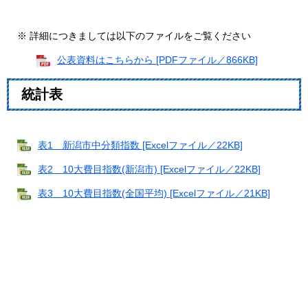
※ 詳細につきましては以下のファイルをご覧ください
公表資料はこちらから [PDFファイル／866KB]
統
計表
表1 新潟市中分類指数 [Excelファイル／22KB]
表2 10大費目指数(新潟市) [Excelファイル／22KB]
表3 10大費目指数(全国平均) [Excelファイル／21KB]