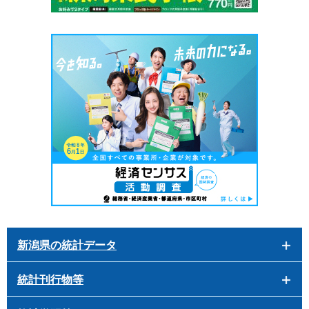
新潟県の統計データ
統計刊行物等