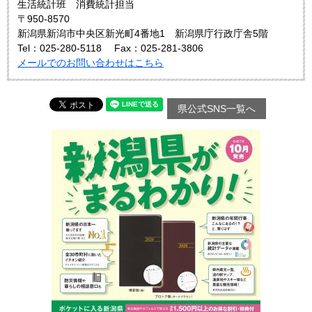
生活統計班 消費統計担当
〒950-8570
新潟県新潟市中央区新光町4番地1 新潟県庁行政庁舎5階
Tel：025‐280‐5118
Fax：025-281-3806
メールでのお問い合わせはこちら
県公式SNS一覧へ