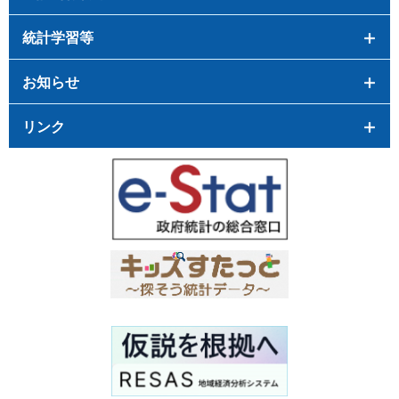
統計学習等
お知らせ
リンク