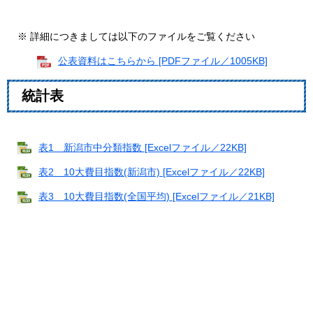
※ 詳細につきましては以下のファイルをご覧ください
公表資料はこちらから [PDFファイル／1005KB]
統
計表
表1 新潟市中分類指数 [Excelファイル／22KB]
表2 10大費目指数(新潟市) [Excelファイル／22KB]
表3 10大費目指数(全国平均) [Excelファイル／21KB]