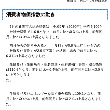
更新日：2025年8月29日更新
消費者物価指数の動き
7月の新潟市の総合指数は、令和2年（2020年）平均を100と
した総合指数で110.9となり、前月に比べ0.3％の上昇、前年同
月に比べ3.0％の上昇となりました。
前月からの動きをみると、「食料」が0.8％上昇したものの、
「被服及び履物」が2.6％下落した結果、総合で前月に比べ
0.3％の上昇となりました。​
生鮮食品（生鮮魚介・生鮮野菜・生鮮果物）を除く総合指数
は110.6となり、前月に比べ0.4%の上昇、前年同月に比べ3.0％
の上昇となりまし
た。
生鮮食品及びエネルギーを除く総合指数は109.1となり、前
月に比べ0.4％の上昇、前年同月に比べ3.2％の上昇となりまし
た。