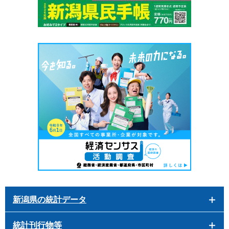
新潟県の統計データ
統計刊行物等