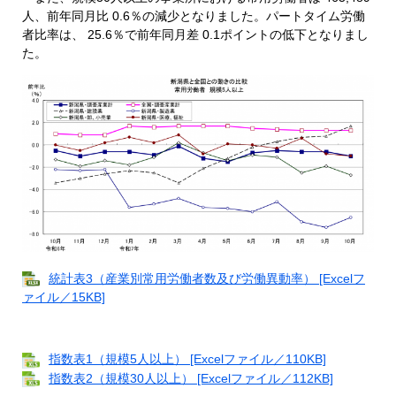
人、前年同月比 0.6％の減少となりました。パートタイム労働
者比率は、 25.6％で前年同月差 0.1ポイントの低下となりまし
た。
統計表3（産業別常用労働者数及び労働異動率） [Excelフ
ァイル／15KB]
指数表1（規模5人以上） [Excelファイル／110KB]
指数表2（規模30人以上） [Excelファイル／112KB]