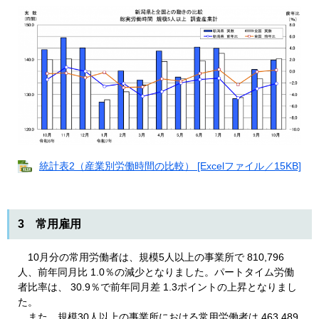
統計表2（産業別労働時間の比較） [Excelファイル／15KB]
3 常用雇用​
10月分の常用労働者は、規模5人以上の事業所で 810,796
人、前年同月比 1.0％の減少となりました。パートタイム労働
者比率は、 30.9％で前年同月差 1.3ポイントの上昇となりまし
た。
また、規模30人以上の事業所における常用労働者は 463,489