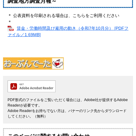
調査地方調査月報～
＊ 公表資料を印刷される場合は、こちらをご利用ください
＊
賃金・労働時間及び雇用の動き（令和7年10月分） [PDFフ
ァイル／1.69MB]
PDF形式のファイルをご覧いただく場合には、Adobe社が提供するAdobe
Readerが必要です。
Adobe Readerをお持ちでない方は、バナーのリンク先からダウンロード
してください。（無料）