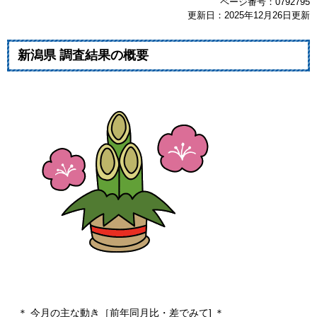
ページ番号：0792795
更新日：2025年12月26日更新
新潟県 調査結果の概要
＊ 今月の主な動き［前年同月比・差でみて] ＊