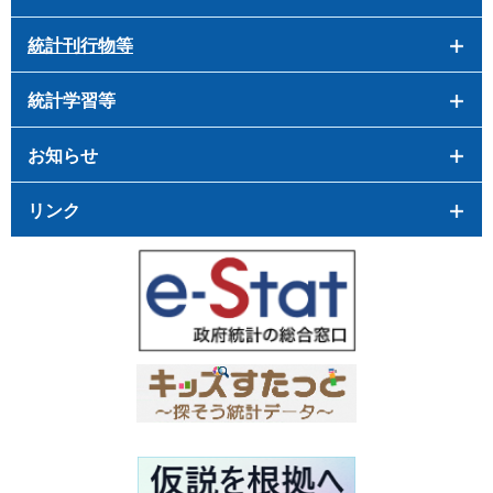
統計刊行物等
統計学習等
お知らせ
リンク