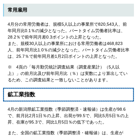
常用雇用
4月分の常用労働者は、規模5人以上の事業所で820,543人、前
年同月比0.1％の減少となった。パートタイム労働者比率は、
28.2％で前年同月差0.3ポイントの上昇となった。
また、規模30人以上の事業所における常用労働者は468,823
人、前年同月比1.0％の減少となった。パートタイム労働者比率
は、25.7％で前年同月差1月2日ポイントの上昇となった。
※ 4頁の「毎月勤労統計調査結果（調査産業計）（5人以
上）」の前月比及び前年同月比（％）は実数により算出してい
るため、この調査結果と一致しないことがあります。
鉱工業指数
4月の新潟県鉱工業指数（季節調整済・速報値）は生産が98.6
で、前月比2月1日％の上昇、出荷が99.5で、同比5月5日％の上
昇、在庫が95.3で、同比1月5日％の低下であった。
また、全国の鉱工業指数（季節調整済・確報値）は、生産が