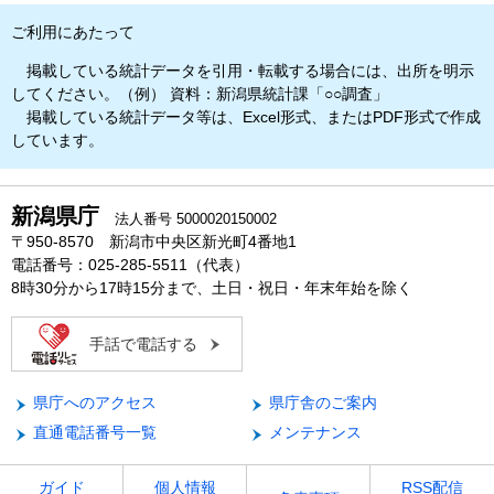
ご利用にあたって
掲載している統計データを引用・転載する場合には、出所を明示
してください。（例） 資料：新潟県統計課「○○調査」
掲載している統計データ等は、Excel形式、またはPDF形式で作成
しています。
新潟県庁
法人番号 5000020150002
〒950-8570 新潟市中央区新光町4番地1
電話番号：025-285-5511（代表）
8時30分から17時15分まで、土日・祝日・年末年始を除く
手話で電話する
県庁へのアクセス
県庁舎のご案内
直通電話番号一覧
メンテナンス
ガイド
個人情報
RSS配信