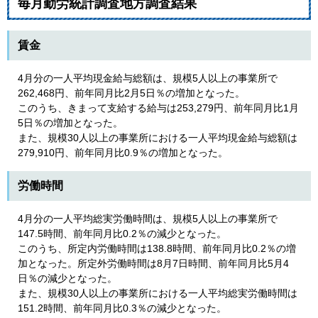
毎月勤労統計調査地方調査結果
賃金
4月分の一人平均現金給与総額は、規模5人以上の事業所で
262,468円、前年同月比2月5日％の増加となった。
このうち、きまって支給する給与は253,279円、前年同月比1月
5日％の増加となった。
また、規模30人以上の事業所における一人平均現金給与総額は
279,910円、前年同月比0.9％の増加となった。
労働時間
4月分の一人平均総実労働時間は、規模5人以上の事業所で
147.5時間、前年同月比0.2％の減少となった。
このうち、所定内労働時間は138.8時間、前年同月比0.2％の増
加となった。所定外労働時間は8月7日時間、前年同月比5月4
日％の減少となった。
また、規模30人以上の事業所における一人平均総実労働時間は
151.2時間、前年同月比0.3％の減少となった。