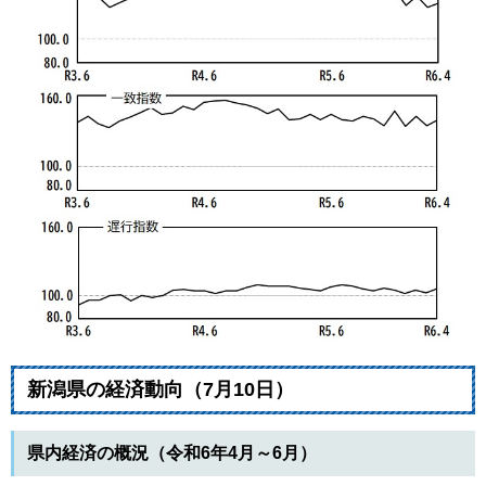
新潟県の経済動向（7月10日）
県内経済の概況（
令和6年4月～6月​
）