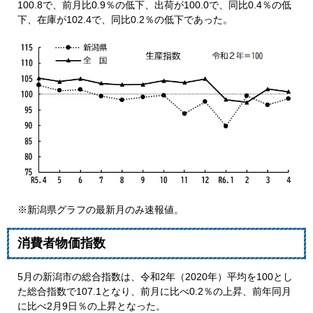
100.8で、前月比0.9％の低下、出荷が100.0で、同比0.4％の低
下、在庫が102.4で、同比0.2％の低下であった。
​※新潟県グラフの最新月のみ速報値。
消費者物価指数
5月の新潟市の総合指数は、令和2年（2020年）平均を100とし
た総合指数で107.1となり、前月に比べ0.2％の上昇、前年同月
に比べ2月9日％の上昇となった。