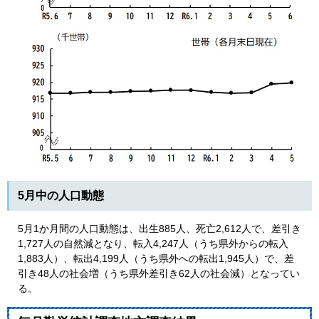
5月中の人口動態
5月1か月間の人口動態は、出生885人、死亡2,612人で、差引き
1,727人の自然減となり、転入4,247人（うち県外からの転入
1,883人）、転出4,199人（うち県外への転出1,945人）で、差
引き48人の社会増（うち県外差引き62人の社会減）となってい
る。