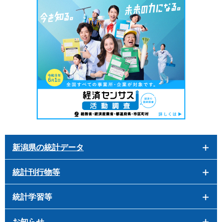
新潟県の統計データ
統計刊行物等
統計学習等
お知らせ