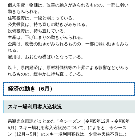
個人消費・物価は、改善の動きがみられるものの、一部に弱い
動きもみられる。
住宅投資は、一段と弱まっている。
公共投資は、持ち直しの動きがみられる。
設備投資は、持ち直している。
生産は、下げ止まりの動きがみられる。
企業は、改善の動きがみられるものの、一部に弱い動きもみら
れる。
雇用は、おおむね横ばいとなっている。
以上、県内経済は、原材料価格等の上昇による影響などがみら
れるものの、緩やかに持ち直している。
経済の動き（6月）
スキー場利用客入込状況
県観光企画課がまとめた「今シーズン（令和5年12月～令和6年
5月）スキー場利用客入込状況について」によると、今シーズ
ン（12月～5月）のスキー場利用客数は、少雪や天候不良によ