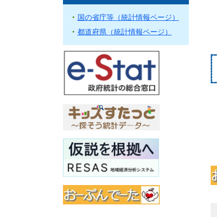
国の省庁等（統計情報ページ）
都道府県（統計情報ページ）