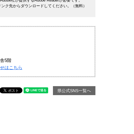
be社が提供するAdobe Readerが必要です。
ナーのリンク先からダウンロードしてください。（無料）
舎5階
せはこちら
県公式SNS一覧へ