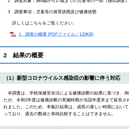
2 調査対象：満5歳から17歳までの児童等の一部（抽出調査
3 調査事項：児童等の発育状態及び健康状態
詳しくはこちらをご覧ください。
1 調査の概要 [PDFファイル／133KB]
2 結果の概要
（1）新型コロナウイルス感染症の影響に伴う対応
本調査は、学校保健安全法による健康診断の結果に基づき、例年
たが、令和2年度は健康診断の実施時期が当該年度末まで延長さ
れました。このため、本集計結果は、成長の著しい時期において
っており、過去の数値と単純比較することはできません。