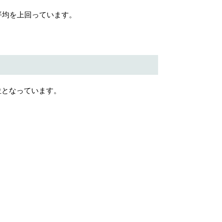
平均を上回っています。
位となっています。