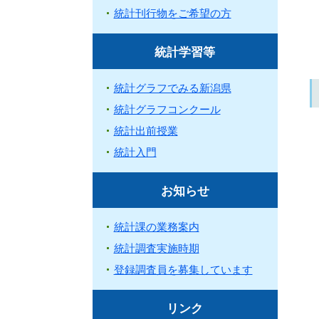
統計刊行物をご希望の方
統計学習等
統計グラフでみる新潟県
統計グラフコンクール
統計出前授業
統計入門
お知らせ
統計課の業務案内
統計調査実施時期
登録調査員を募集しています
リンク