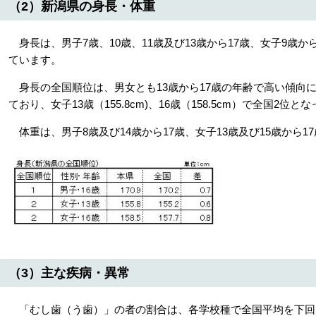
（2）新潟県の身長・体重
身長は、男子7歳、10歳、11歳及び13歳から17歳、女子9歳か
ています。
身長の全国順位は、男女とも13歳から17歳の年齢で高い傾向にあり
ており、女子13歳（155.8cm)、16歳（158.5cm）で全国2位と
体重は、男子8歳及び14歳から17歳、女子13歳及び15歳から
（3）主な疾病・異常
「むし歯（う歯）」の者の割合は、各学校種で全国平均を下回