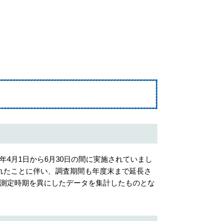
）
4月1日から6月30日の間に実施されていまし
れたことに伴い、調査期間も年度末まで延長さ
測定時期を異にしたデータを集計したものとな