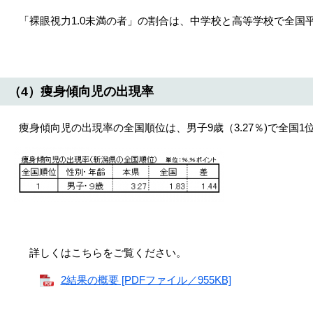
「裸眼視力1.0未満の者」の割合は、中学校と高等学校で全国
（4）痩身傾向児の出現率
痩身傾向児の出現率の全国順位は、男子9歳（3.27％)で全国1
詳しくはこちらをご覧ください。
2結果の概要 [PDFファイル／955KB]