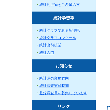
統計刊行物をご希望の方
統計学習等
統計グラフでみる新潟県
統計グラフコンクール
統計出前授業
統計入門
お知らせ
統計課の業務案内
統計調査実施時期
登録調査員を募集しています
リンク