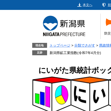
ペ
メ
本文へ
初
ー
ニ
ジ
ュ
の
ー
先
を
頭
飛
防災
で
ば
す。
し
トップページ
>
分類でさがす
>
県政情
現在地
て
新潟県鉱工業指数(令和7年4月分)
本
文
にいがた県統計ボック
へ