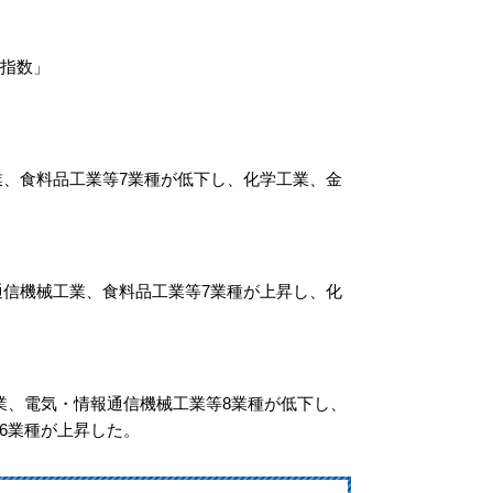
指数」
、食料品工業等7業種が低下し、化学工業、金
信機械工業、食料品工業等7業種が上昇し、化
、電気・情報通信機械工業等8業種が低下し、
6業種が上昇した。