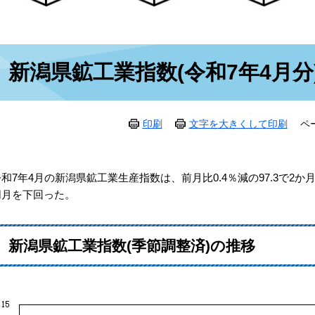
本
新潟県鉱工業指数(令和7年4月分
文
印刷
文字を大きくして印刷
ペ
令和7年4月の新潟県鉱工業生産指数は、前月比0.4％減の97.3で2
同月を下回った。
新潟県鉱工業指数(季節調整済)の推移