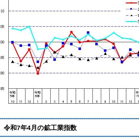
令和7年4月の鉱工業指数