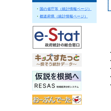
国の省庁等（統計情報ページ）
都道府県（統計情報ページ）