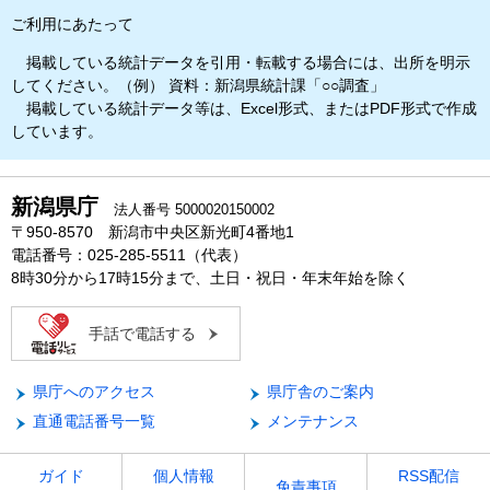
ご利用にあたって
掲載している統計データを引用・転載する場合には、出所を明示
してください。（例） 資料：新潟県統計課「○○調査」
掲載している統計データ等は、Excel形式、またはPDF形式で作成
しています。
新潟県庁
法人番号 5000020150002
〒950-8570 新潟市中央区新光町4番地1
電話番号：025-285-5511（代表）
8時30分から17時15分まで、土日・祝日・年末年始を除く
手話で電話する
県庁へのアクセス
県庁舎のご案内
直通電話番号一覧
メンテナンス
ガイド
個人情報
RSS配信
免責事項