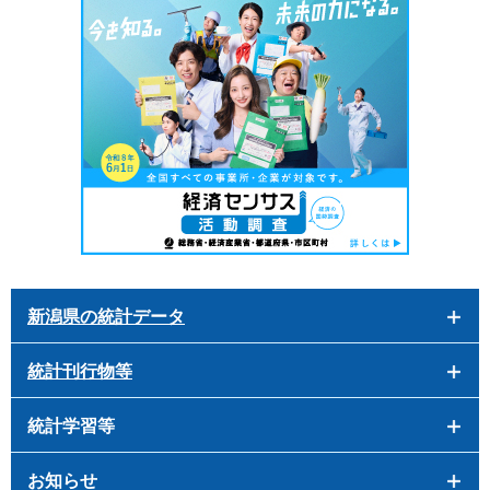
新潟県の統計データ
統計刊行物等
統計学習等
お知らせ