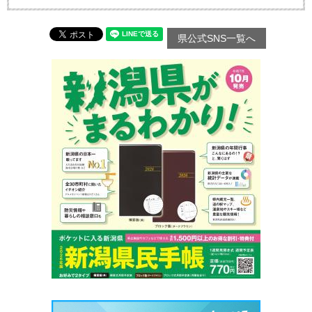
県公式SNS一覧へ