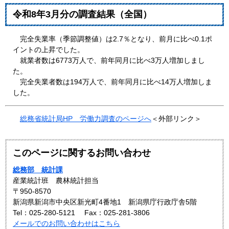
令和8年3月分の調査結果（全国）
完全失業率（季節調整値）は2.7％となり、前月に比べ0.1ポ
イントの上昇でした。
就業者数は6773万人で、前年同月に比べ3万人増加しまし
た。
完全失業者数は194万人で、前年同月に比べ14万人増加しま
した。
総務省統計局HP 労働力調査のページへ
＜外部リンク＞
このページに関するお問い合わせ
総務部 統計課
産業統計班 農林統計担当
〒950-8570
新潟県新潟市中央区新光町4番地1 新潟県庁行政庁舎5階
Tel：025-280-5121
Fax：025-281-3806
メールでのお問い合わせはこちら