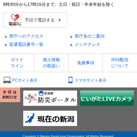
8時30分から17時15分まで、土日・祝日・年末年始を除く
手話で電話する
県庁へのアクセス
県庁舎のご案内
直通電話番号一覧
メンテナンス
ガイド
個人情報
RSS配信
免責事項
ライン
の取扱い
について
PCサイト表示
スマホサイト表示
Copyright © Niigata Prefectural Government. All Rights Reserved.