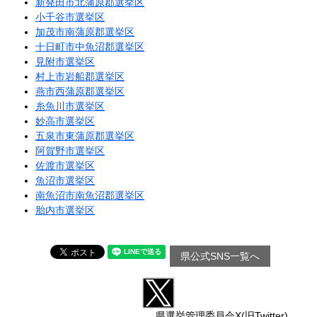
新発田市北蒲原郡選挙区
小千谷市選挙区
加茂市南蒲原郡選挙区
十日町市中魚沼郡選挙区
見附市選挙区
村上市岩船郡選挙区
燕市西蒲原郡選挙区
糸魚川市選挙区
妙高市選挙区
五泉市東蒲原郡選挙区
阿賀野市選挙区
佐渡市選挙区
魚沼市選挙区
南魚沼市南魚沼郡選挙区
胎内市選挙区
県公式SNS一覧へ
県選挙管理委員会X(旧Twitter)