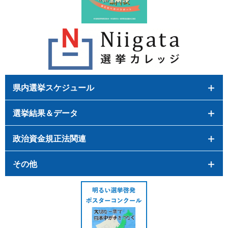
県内選挙スケジュール
選挙結果＆データ
政治資金規正法関連
その他