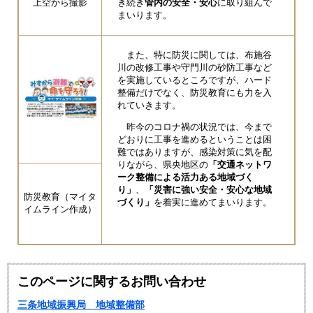
上空から撮影
き続き
管内の安全・安心
に取り組んで
まいります。
また、特に防災に関しては、布施谷
川の改修工事や守門川の砂防工事など
を実施しているところですが、ハード
整備だけでなく、防災教育にも力を入
れていきます。
昨今のコロナ禍の状況では、今まで
どおりに工事を進めるということは困
難ではありますが、感染対策に気を配
りながら、県央地区の
「交通ネットワ
ーク整備による活力ある地域づく
り」
、
「災害に強い安全・安心な地域
防災教育（マイタ
づくり」
を着実に進めてまいります。
イムライン作成）
このページに関するお問い合わせ
三条地域振興局 地域整備部