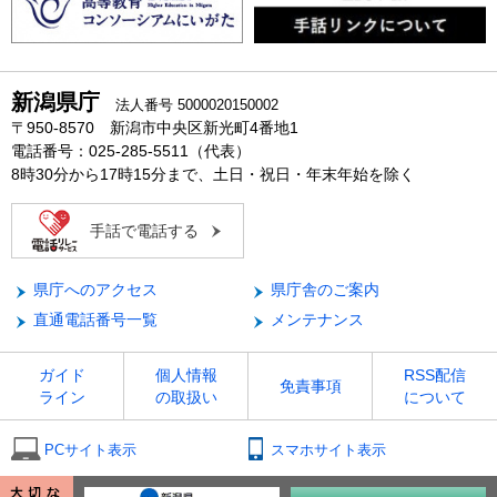
新潟県庁
法人番号 5000020150002
〒950-8570 新潟市中央区新光町4番地1
電話番号：025-285-5511（代表）
8時30分から17時15分まで、土日・祝日・年末年始を除く
手話で電話する
県庁へのアクセス
県庁舎のご案内
直通電話番号一覧
メンテナンス
ガイド
個人情報
RSS配信
免責事項
ライン
の取扱い
について
PCサイト表示
スマホサイト表示