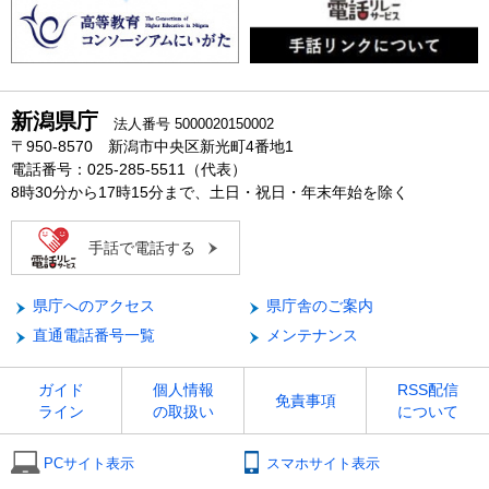
新潟県庁
法人番号 5000020150002
〒950-8570 新潟市中央区新光町4番地1
電話番号：025-285-5511（代表）
8時30分から17時15分まで、土日・祝日・年末年始を除く
手話で電話する
県庁へのアクセス
県庁舎のご案内
直通電話番号一覧
メンテナンス
ガイド
個人情報
RSS配信
免責事項
ライン
の取扱い
について
PCサイト表示
スマホサイト表示