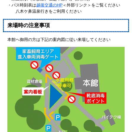
・バス時刻表は
越後交通のHP
＜外部リンク＞
をご覧ください
八木ケ鼻温泉行きをご利用ください
来場時の注意事項
本館へ御用の方は下記の案内図に従い来場してください