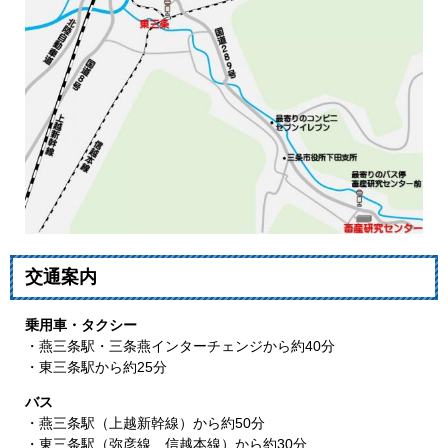
交通案内
乗用車・タクシー
・燕三条駅・三条燕インターチェンジから約40分
・東三条駅から約25分
バス
・燕三条駅（上越新幹線）から約50分
・東三条駅（弥彦線、信越本線）から約30分