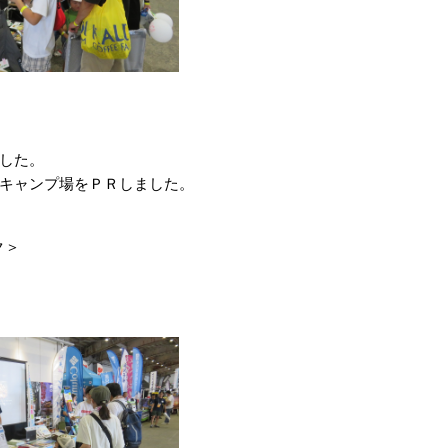
した。
”と管内キャンプ場をＰＲしました。
ク＞