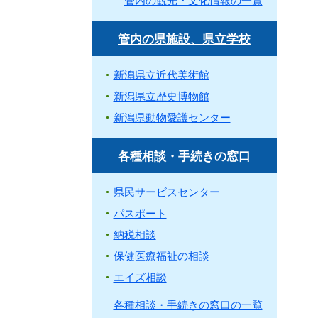
管内の観光・文化情報の一覧
管内の県施設、県立学校
新潟県立近代美術館
新潟県立歴史博物館
新潟県動物愛護センター
各種相談・手続きの窓口
県民サービスセンター
パスポート
納税相談
保健医療福祉の相談
エイズ相談
各種相談・手続きの窓口の一覧