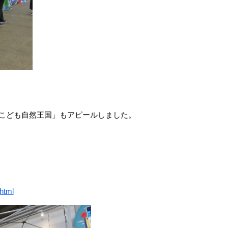
nこども自然王国」もアピールしました。
.html