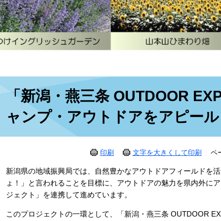
本
「新潟・燕三条 OUTDOOR EX
文
ャンプ・アウトドアをアピール
印刷
文字を大きくして印刷
ペ
新潟県の地域振興局では、自然豊かなアウトドアフィールドを活
ょ！」と言われることを目標に、アウトドアの魅力を県内外にア
ジェクト」を連携して進めています。
このプロジェクトの一環として、「新潟・燕三条 OUTDOOR EX