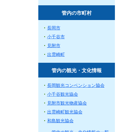
管内の市町村
長岡市
小千谷市
見附市
出雲崎町
管内の観光・文化情報
長岡観光コンベンション協会
小千谷観光協会
見附市観光物産協会
出雲崎町観光協会
和島観光協会