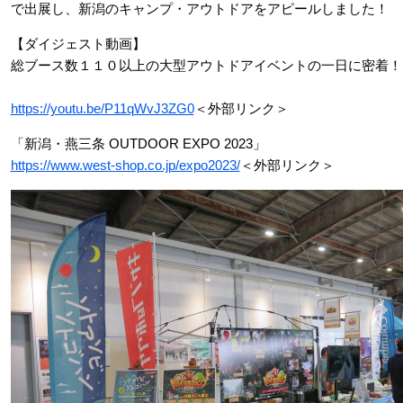
で出展し、新潟のキャンプ・アウトドアをアピールしました！
【ダイジェスト動画】
総ブース数１１０以上の大型アウトドアイベントの一日に密着！！【新
https://youtu.be/P11qWvJ3ZG0
＜外部リンク＞
「新潟・燕三条 OUTDOOR EXPO 2023」
https://www.west-shop.co.jp/expo2023/
＜外部リンク＞