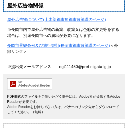
屋外広告物関係
屋外広告物について(土木部都市局都市政策課のページ)
※長岡市内で屋外広告物の新築、改築又は色彩の変更等をする
場合は、別途長岡市への届出が必要になります。
長岡市景観条例及び施行規則(長岡市都市政策課のページ)
＜外
部リンク＞
※提出先メールアドレス ngt111450@pref.niigata.lg.jp
PDF形式のファイルをご覧いただく場合には、Adobe社が提供するAdobe
Readerが必要です。
Adobe Readerをお持ちでない方は、バナーのリンク先からダウンロード
してください。（無料）