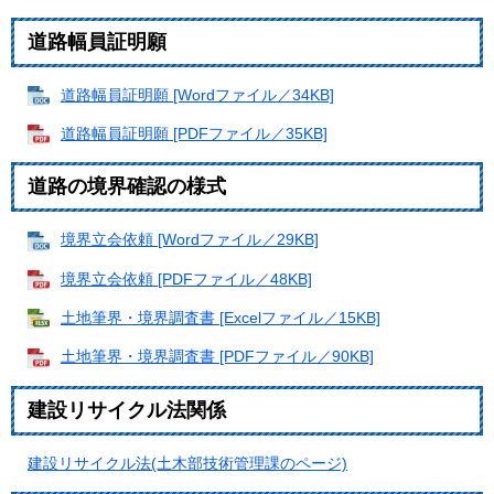
道路幅員証明願
道路幅員証明願 [Wordファイル／34KB]
道路幅員証明願 [PDFファイル／35KB]
道路の境界確認の様式
境界立会依頼 [Wordファイル／29KB]
境界立会依頼 [PDFファイル／48KB]
土地筆界・境界調査書 [Excelファイル／15KB]
土地筆界・境界調査書 [PDFファイル／90KB]
建設リサイクル法関係
建設リサイクル法(土木部技術管理課のページ)